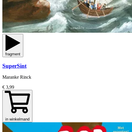
fragment
SuperSint
Maranke Rinck
€ 3,99
in winkelmand