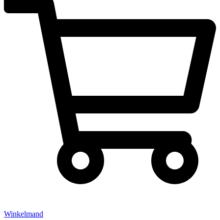
Winkelmand