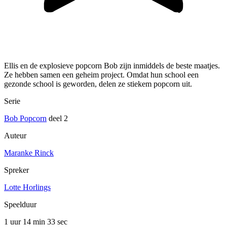
Ellis en de explosieve popcorn Bob zijn inmiddels de beste maatjes.
Ze hebben samen een geheim project. Omdat hun school een
gezonde school is geworden, delen ze stiekem popcorn uit.
Serie
Bob Popcorn
deel 2
Auteur
Maranke Rinck
Spreker
Lotte Horlings
Speelduur
1 uur 14 min
33 sec