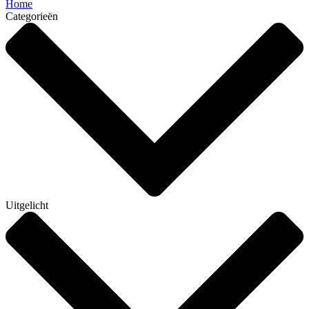
Home
Categorieën
Uitgelicht