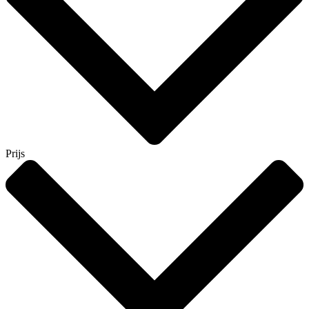
Prijs