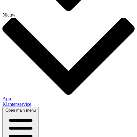
Nieuw
App
Klantenservice
Open main menu