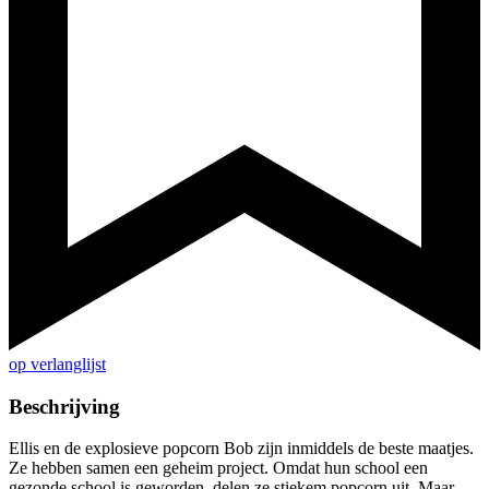
op verlanglijst
Beschrijving
Ellis en de explosieve popcorn Bob zijn inmiddels de beste maatjes.
Ze hebben samen een geheim project. Omdat hun school een
gezonde school is geworden, delen ze stiekem popcorn uit. Maar