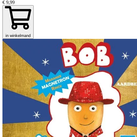
€ 9,99
in winkelmand