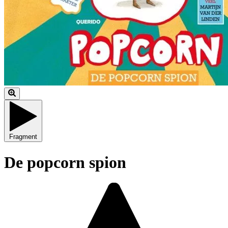
Fragment
De popcorn spion