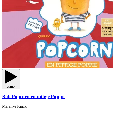
fragment
Bob Popcorn en pittige Poppie
Maranke Rinck