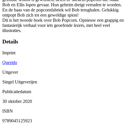
Bob en Ellis lopen gevaar. Hun geheim dreigt verraden te worden.
En de baas van de popcornfabriek wil Bob terughalen. Gelukkig
ontpopt Bob zich tot een geweldige spion!
Dit is het tweede boek over Bob Popcorn. Opnieuw een grappig en
fantasierijk verhaal voor iets geoefende lezers, met heel veel
illustraties.
Details
Imprint
Querido
Uitgever
Singel Uitgeverijen
Publicatiedatum
30 oktober 2020
ISBN
9789045125923