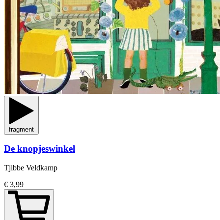
fragment
De knopjeswinkel
Tjibbe Veldkamp
€ 3,99