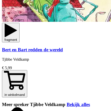
fragment
Bert en Bart redden de wereld
Tjibbe Veldkamp
€ 5,99
in winkelmand
Meer spreker Tjibbe Veldkamp
Bekijk alles