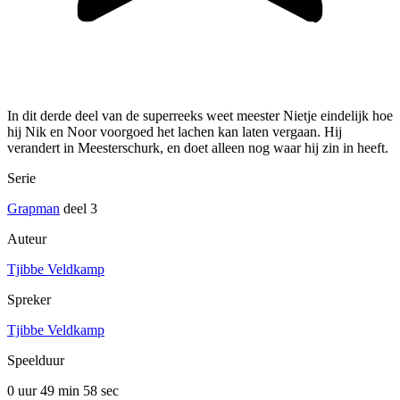
In dit derde deel van de superreeks weet meester Nietje eindelijk hoe
hij Nik en Noor voorgoed het lachen kan laten vergaan. Hij
verandert in Meesterschurk, en doet alleen nog waar hij zin in heeft.
Serie
Grapman
deel 3
Auteur
Tjibbe Veldkamp
Spreker
Tjibbe Veldkamp
Speelduur
0 uur 49 min
58 sec