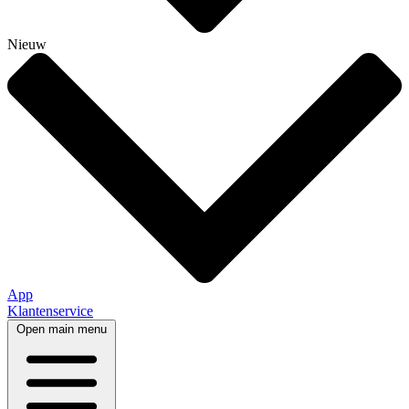
Nieuw
App
Klantenservice
Open main menu