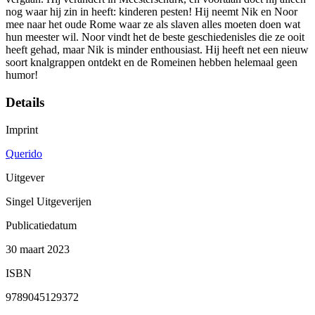
nog waar hij zin in heeft: kinderen pesten! Hij neemt Nik en Noor
mee naar het oude Rome waar ze als slaven alles moeten doen wat
hun meester wil. Noor vindt het de beste geschiedenisles die ze ooit
heeft gehad, maar Nik is minder enthousiast. Hij heeft net een nieuw
soort knalgrappen ontdekt en de Romeinen hebben helemaal geen
humor!
Details
Imprint
Querido
Uitgever
Singel Uitgeverijen
Publicatiedatum
30 maart 2023
ISBN
9789045129372