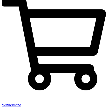
Winkelmand