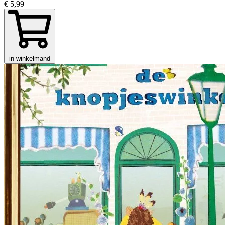
€ 5,99
in winkelmand