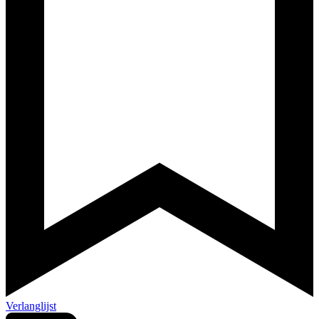
Verlanglijst