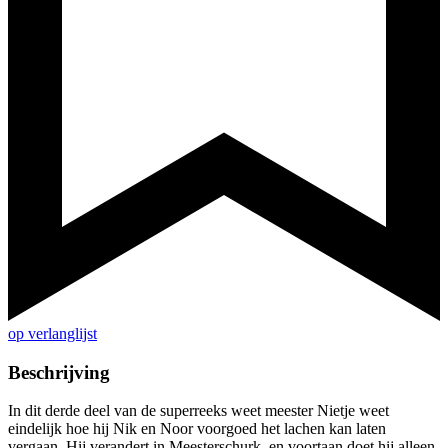
op verlanglijst
Beschrijving
In dit derde deel van de superreeks weet meester Nietje weet
eindelijk hoe hij Nik en Noor voorgoed het lachen kan laten
vergaan. Hij verandert in Meesterschurk, en voortaan doet hij alleen