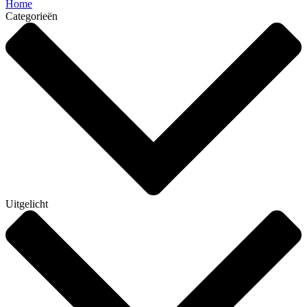
Home
Categorieën
Uitgelicht