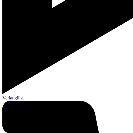
Verlanglijst