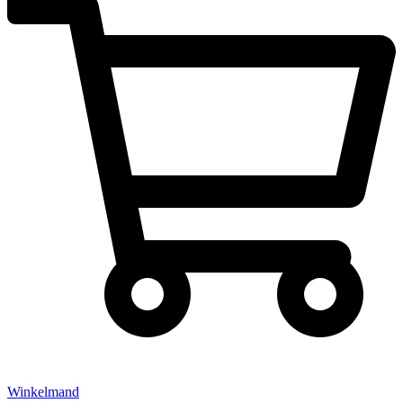
Winkelmand