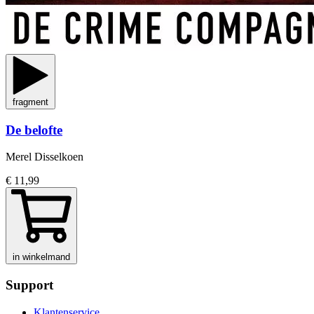
fragment
De belofte
Merel Disselkoen
€ 11,99
in winkelmand
Support
Klantenservice