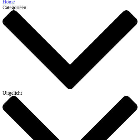
Home
Categorieën
Uitgelicht