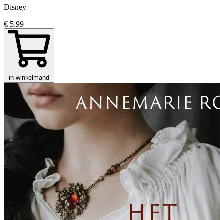
Disney
€ 5,99
in winkelmand