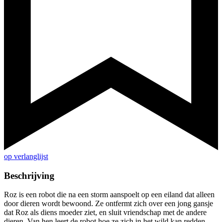
op verlanglijst
Beschrijving
Roz is een robot die na een storm aanspoelt op een eiland dat alleen
door dieren wordt bewoond. Ze ontfermt zich over een jong gansje
dat Roz als diens moeder ziet, en sluit vriendschap met de andere
dieren. Van hen leert de robot hoe ze zich in het wild kan redden.