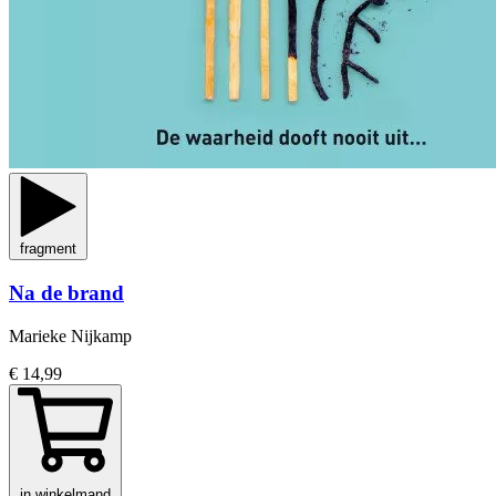
fragment
Na de brand
Marieke Nijkamp
€ 14,99
in winkelmand