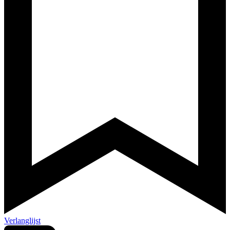
Verlanglijst