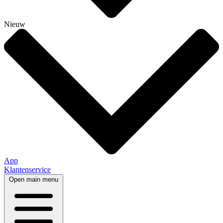
Nieuw
App
Klantenservice
Open main menu