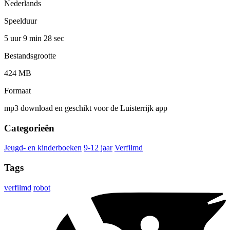
Nederlands
Speelduur
5 uur 9 min
28 sec
Bestandsgrootte
424 MB
Formaat
mp3 download en geschikt voor de Luisterrijk app
Categorieën
Jeugd- en kinderboeken
9-12 jaar
Verfilmd
Tags
verfilmd
robot