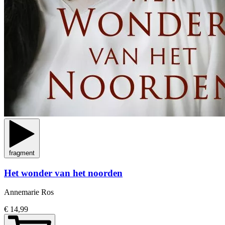
fragment
Het wonder van het noorden
Annemarie Ros
€ 14,99