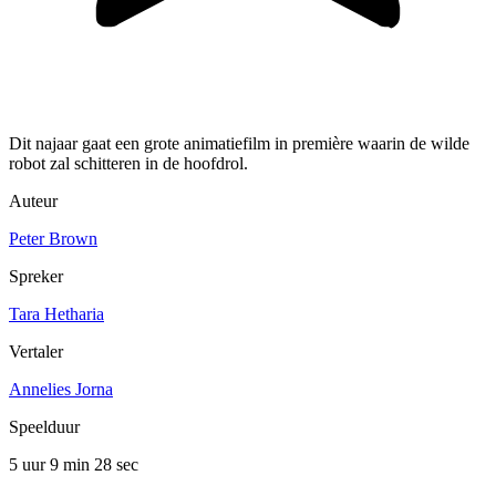
Dit najaar gaat een grote animatiefilm in première waarin de wilde
robot zal schitteren in de hoofdrol.
Auteur
Peter Brown
Spreker
Tara Hetharia
Vertaler
Annelies Jorna
Speelduur
5 uur 9 min
28 sec