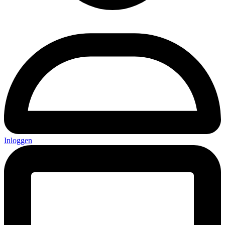
Inloggen