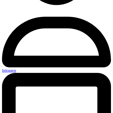
Inloggen