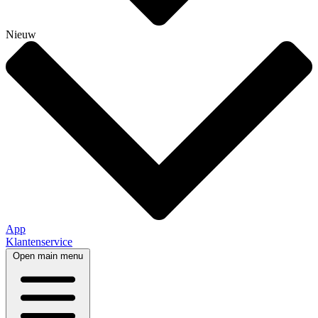
Nieuw
App
Klantenservice
Open main menu