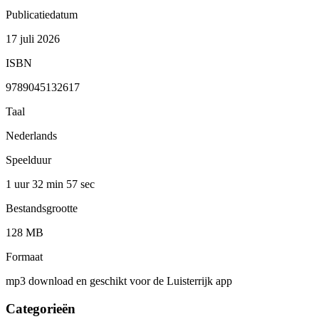
Publicatiedatum
17 juli 2026
ISBN
9789045132617
Taal
Nederlands
Speelduur
1 uur 32 min
57 sec
Bestandsgrootte
128 MB
Formaat
mp3 download en geschikt voor de Luisterrijk app
Categorieën