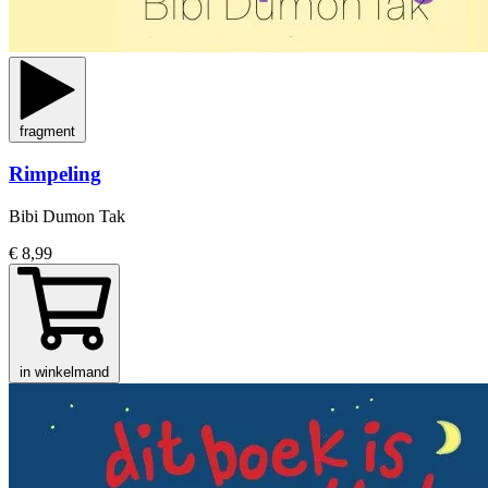
fragment
Rimpeling
Bibi Dumon Tak
€ 8,99
in winkelmand