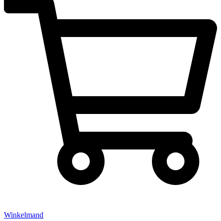
Winkelmand