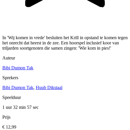
In 'Wij komen in vrede' besluiten het Krill in opstand te komen tegen
het onrecht dat heerst in de zee. Een hoorspel inclusief koor van
triljarden soortgenoten die samen zingen: 'Wie kom in pies!'
Auteur
Bibi Dumon Tak
Sprekers
Bibi Dumon Tak
,
Huub Dikstaal
Speelduur
1 uur 32 min
57 sec
Prijs
€ 12,99