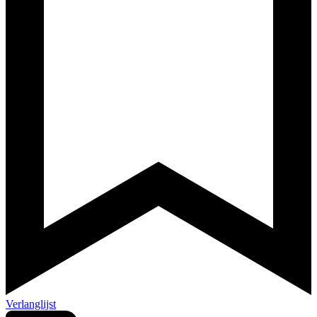
Verlanglijst