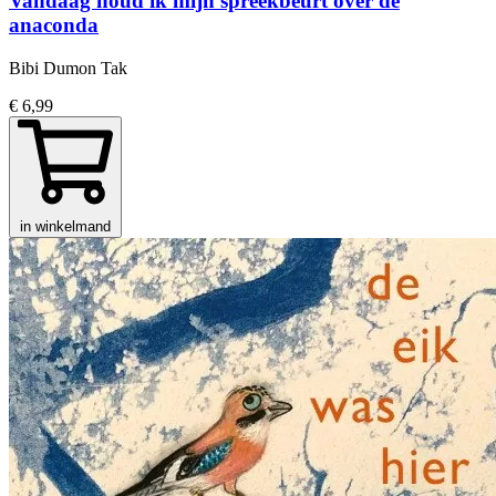
Vandaag houd ik mijn spreekbeurt over de
anaconda
Bibi Dumon Tak
€ 6,99
in winkelmand