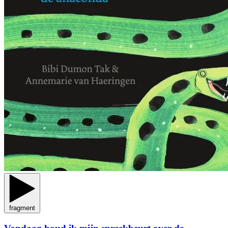
fragment