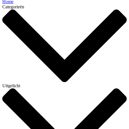
Home
Categorieën
Uitgelicht