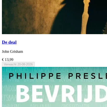
De deal
John Grisham
€ 13,99
Verwacht
20-08-2026