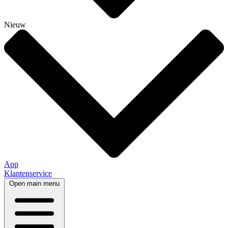
Nieuw
App
Klantenservice
Open main menu