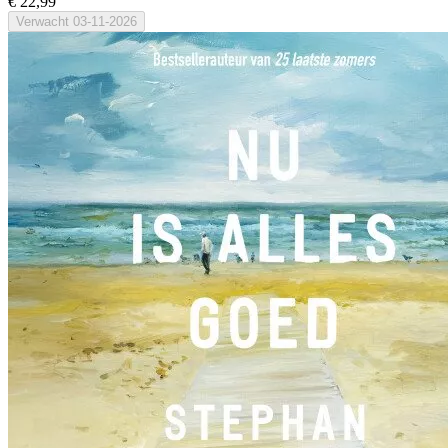
€ 22,99
Verwacht
03-11-2026