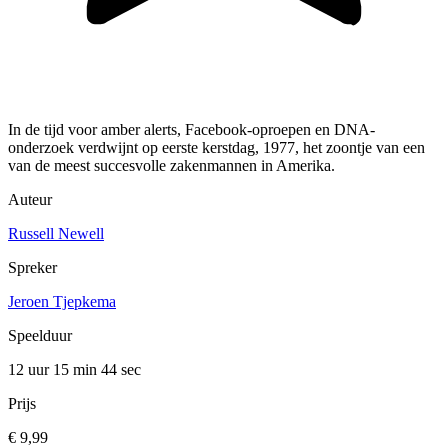
In de tijd voor amber alerts, Facebook-oproepen en DNA-
onderzoek verdwijnt op eerste kerstdag, 1977, het zoontje van een
van de meest succesvolle zakenmannen in Amerika.
Auteur
Russell Newell
Spreker
Jeroen Tjepkema
Speelduur
12 uur 15 min
44 sec
Prijs
€ 9,99