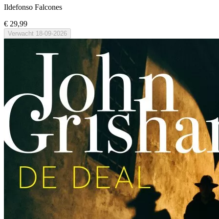
Ildefonso Falcones
€ 29,99
Verwacht
18-09-2026