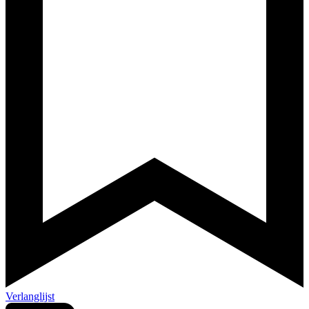
Verlanglijst