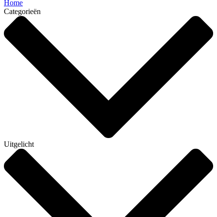
Home
Categorieën
Uitgelicht