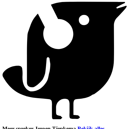
Meer spreker Jeroen Tjepkema
Bekijk alles