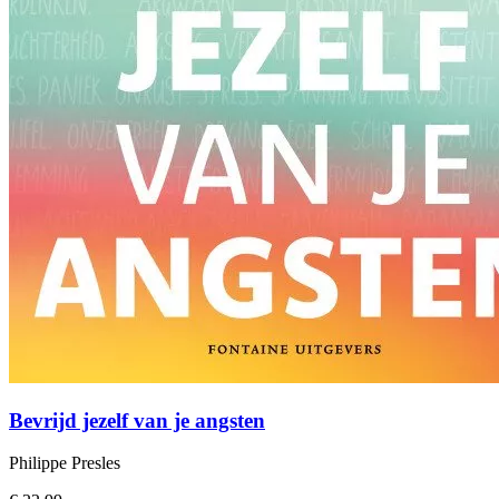
Bevrijd jezelf van je angsten
Philippe Presles