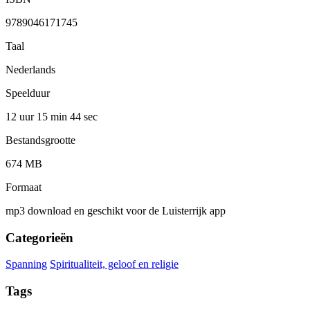
9789046171745
Taal
Nederlands
Speelduur
12 uur 15 min
44 sec
Bestandsgrootte
674 MB
Formaat
mp3 download en geschikt voor de Luisterrijk app
Categorieën
Spanning
Spiritualiteit, geloof en religie
Tags