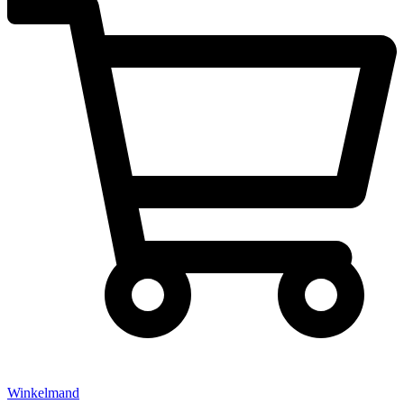
Winkelmand