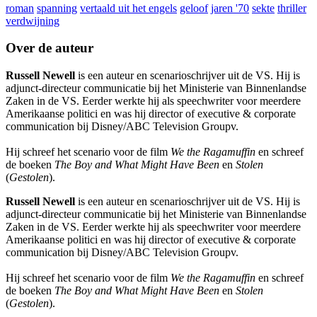
roman
spanning
vertaald uit het engels
geloof
jaren '70
sekte
thriller
verdwijning
Over de auteur
Russell Newell
is een auteur en scenarioschrijver uit de VS. Hij is
adjunct-directeur communicatie bij het Ministerie van Binnenlandse
Zaken in de VS. Eerder werkte hij als speechwriter voor meerdere
Amerikaanse politici en was hij director of executive & corporate
communication bij Disney/ABC Television Groupv.
Hij schreef het scenario voor de film
We the Ragamuffin
en schreef
de boeken
The Boy and What Might Have Been
en
Stolen
(
Gestolen
).
Russell Newell
is een auteur en scenarioschrijver uit de VS. Hij is
adjunct-directeur communicatie bij het Ministerie van Binnenlandse
Zaken in de VS. Eerder werkte hij als speechwriter voor meerdere
Amerikaanse politici en was hij director of executive & corporate
communication bij Disney/ABC Television Groupv.
Hij schreef het scenario voor de film
We the Ragamuffin
en schreef
de boeken
The Boy and What Might Have Been
en
Stolen
(
Gestolen
).