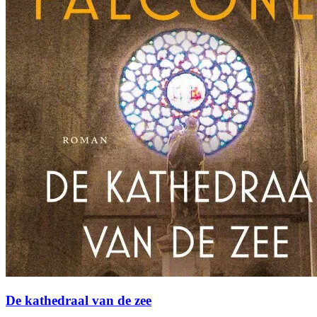
De kathedraal van de zee