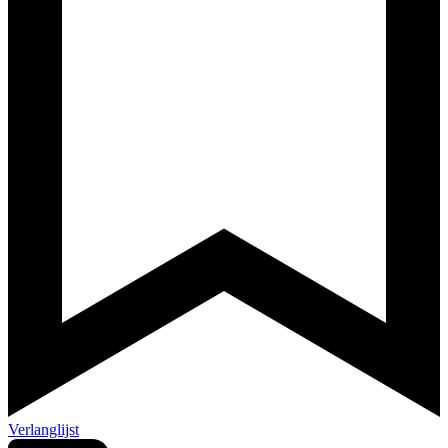
Verlanglijst