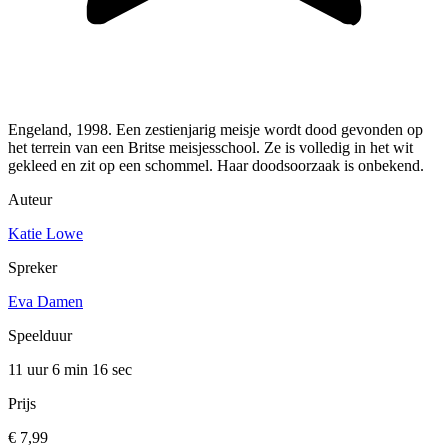
Engeland, 1998. Een zestienjarig meisje wordt dood gevonden op
het terrein van een Britse meisjesschool. Ze is volledig in het wit
gekleed en zit op een schommel. Haar doodsoorzaak is onbekend.
Auteur
Katie Lowe
Spreker
Eva Damen
Speelduur
11 uur 6 min
16 sec
Prijs
€ 7,99