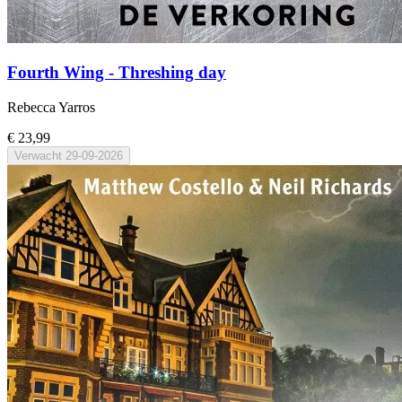
Fourth Wing - Threshing day
Rebecca Yarros
€ 23,99
Verwacht
29-09-2026