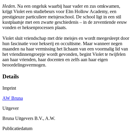
Heden
. Na een ongeluk waarbij haar vader en zus omkwamen,
krijgt Violet een studiebeurs voor Elm Hollow Academy, een
prestigieuze particuliere meisjesschool. De school ligt in een stil
kustplaatsje met een zwarte geschiedenis – in de zeventiende eeuw
vonden er heksenprocessen plaats.
Violet sluit vriendschap met drie meisjes en wordt meegesleept door
hun fascinatie voor hekserij en occultisme. Maar wanneer negen
maanden na haar vermissing het lichaam van een voormalig lid van
het vriendinnengroepje wordt gevonden, begint Violet te twijfelen
aan haar vrienden, haar docenten en zelfs aan haar eigen
beoordelingsvermogen.
Details
Imprint
AW Bruna
Uitgever
Bruna Uitgevers B.V., A.W.
Publicatiedatum