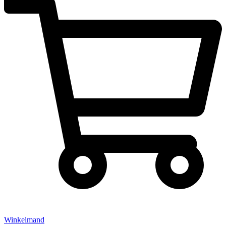
Winkelmand