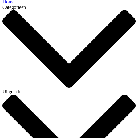
Home
Categorieën
Uitgelicht