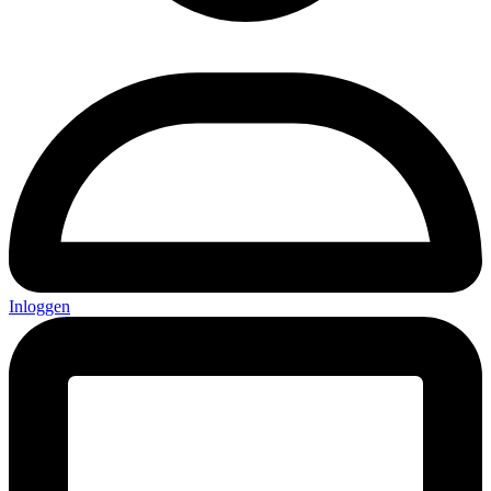
Inloggen