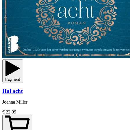
fragment
Hal acht
Joanna Miller
€ 22,99