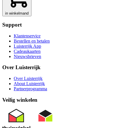
in winkelmand
Support
Klantenservice
Bestellen en betalen
Luisterrijk App
Cadeaukaarten
Nieuwsbrieven
Over Luisterrijk
Over Luisterrijk
About Luisterrijk
Partnerprogramma
Veilig winkelen