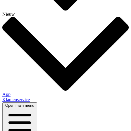
Nieuw
App
Klantenservice
Open main menu