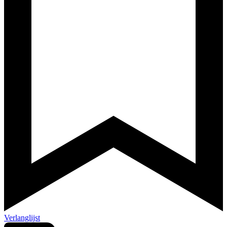
Verlanglijst