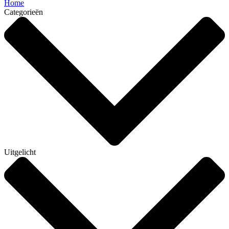
Home
Categorieën
Uitgelicht