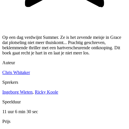
Op een dag verdwijnt Summer. Ze is het zevende meisje in Grace
dat plotseling niet meer thuiskomt... Prachtig geschreven,
beklemmende thriller met een hartverscheurende ontknoping. Dit
boek gaat recht je hart in en laat je niet meer los.
Auteur
Chris Whitaker
Sprekers
Ingeborg Wieten
,
Ricky Koole
Speelduur
11 uur 6 min
30 sec
Prijs