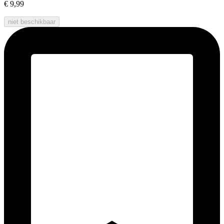
€ 9,99
niet beschikbaar