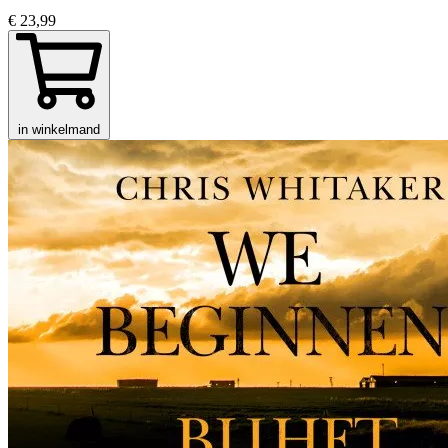
€ 23,99
in winkelmand