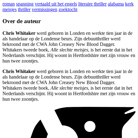
roman
spanning
vertaald uit het engels
literaire thriller
alabama
kerk
meisjes
thriller
vermissingen
zoektocht
Over de auteur
Chris Whitaker
werd geboren in Londen en werkte tien jaar in de
als handelaar op de Londense beurs. Zijn debuutthriller werd
bekroond met de CWA John Creasey New Blood Dagger.
Whitakers tweede boek,
Alle slechte meisjes
, is het eerste dat in het
Nederlands verschijnt. Hij woont in Hertfordshire met zijn vrouw en
hun twee zoontjes.
Chris Whitaker
werd geboren in Londen en werkte tien jaar in de
als handelaar op de Londense beurs. Zijn debuutthriller werd
bekroond met de CWA John Creasey New Blood Dagger.
Whitakers tweede boek,
Alle slechte meisjes
, is het eerste dat in het
Nederlands verschijnt. Hij woont in Hertfordshire met zijn vrouw en
hun twee zoontjes.