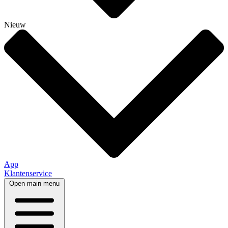
Nieuw
App
Klantenservice
Open main menu