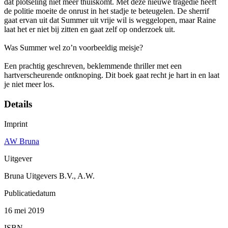
dat plotseling niet meer thuiskomt. Met deze nieuwe tragedie heeft
de politie moeite de onrust in het stadje te beteugelen. De sherrif
gaat ervan uit dat Summer uit vrije wil is weggelopen, maar Raine
laat het er niet bij zitten en gaat zelf op onderzoek uit.
Was Summer wel zo’n voorbeeldig meisje?
Een prachtig geschreven, beklemmende thriller met een
hartverscheurende ontknoping. Dit boek gaat recht je hart in en laat
je niet meer los.
Details
Imprint
AW Bruna
Uitgever
Bruna Uitgevers B.V., A.W.
Publicatiedatum
16 mei 2019
ISBN