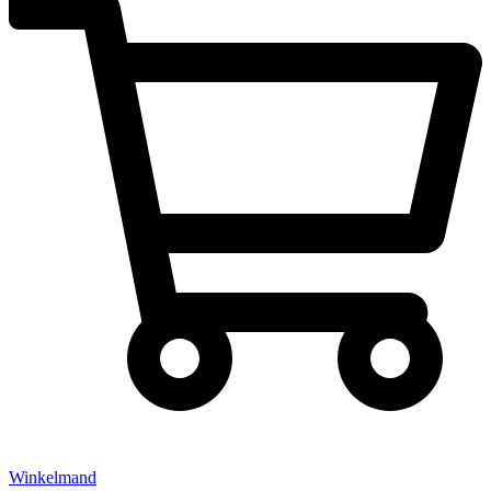
Winkelmand