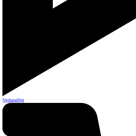
Verlanglijst