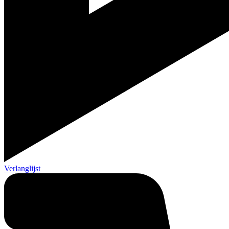
Verlanglijst