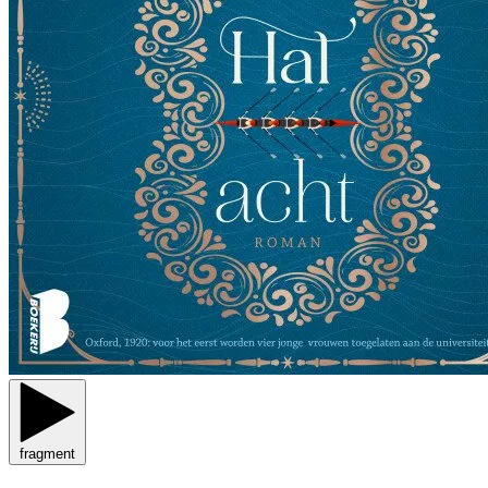
fragment