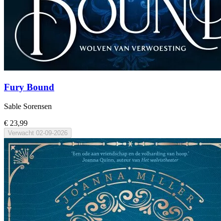
Fury Bound
Sable Sorensen
€ 23,99
Verwacht
02-09-2026