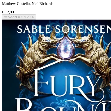
Matthew Costello, Neil Richards
€ 12,99
Verwacht
09-09-2026