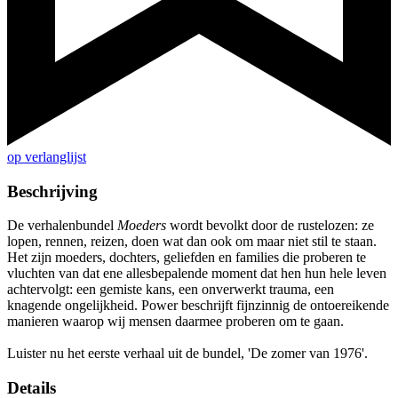
op verlanglijst
Beschrijving
De verhalenbundel
Moeders
wordt bevolkt door de rustelozen: ze
lopen, rennen, reizen, doen wat dan ook om maar niet stil te staan.
Het zijn moeders, dochters, geliefden en families die proberen te
vluchten van dat ene allesbepalende moment dat hen hun hele leven
achtervolgt: een gemiste kans, een onverwerkt trauma, een
knagende ongelijkheid. Power beschrijft fijnzinnig de ontoereikende
manieren waarop wij mensen daarmee proberen om te gaan.
Luister nu het eerste verhaal uit de bundel, 'De zomer van 1976'.
Details