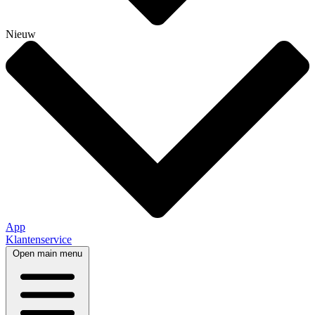
Nieuw
App
Klantenservice
Open main menu