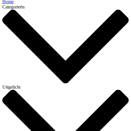
Home
Categorieën
Uitgelicht