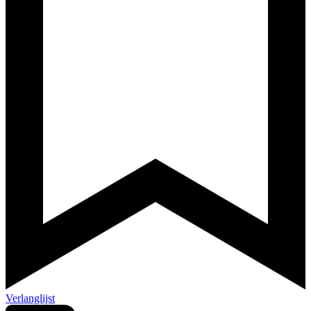
Verlanglijst