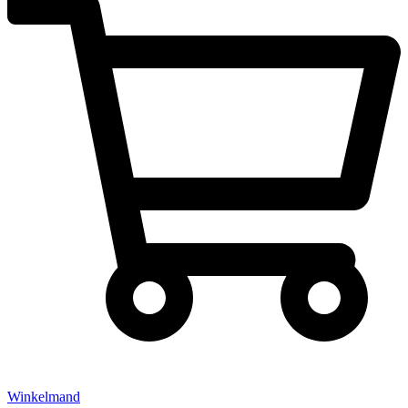
Winkelmand