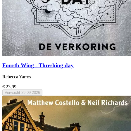
Fourth Wing - Threshing day
Rebecca Yarros
€ 23,99
Verwacht
29-09-2026