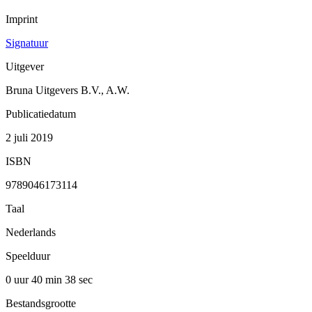
Imprint
Signatuur
Uitgever
Bruna Uitgevers B.V., A.W.
Publicatiedatum
2 juli 2019
ISBN
9789046173114
Taal
Nederlands
Speelduur
0 uur 40 min
38 sec
Bestandsgrootte