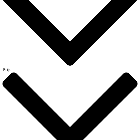
Prijs