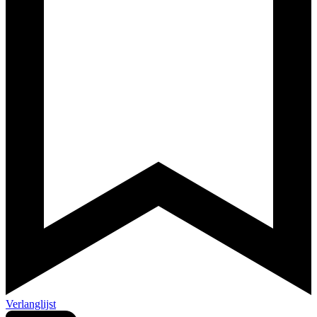
Verlanglijst