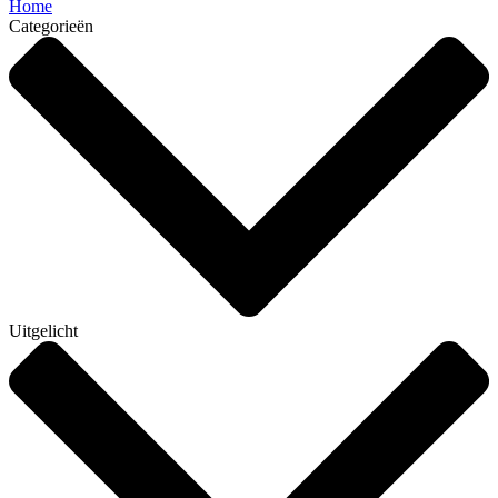
Home
Categorieën
Uitgelicht