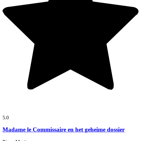
5.0
Madame le Commissaire en het geheime dossier