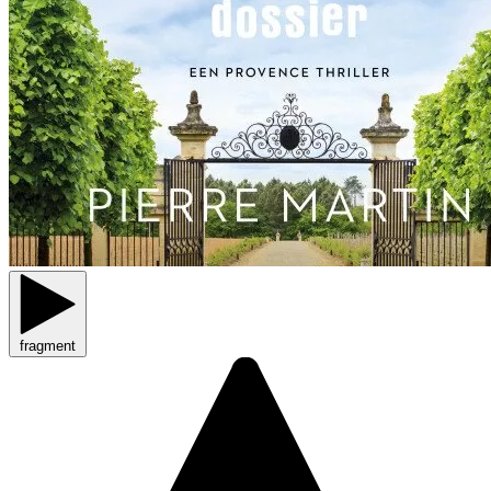
fragment