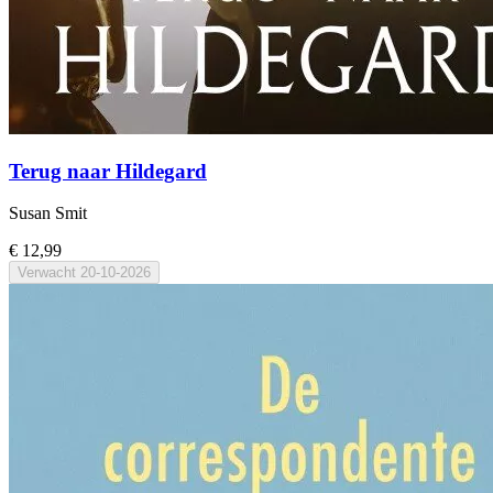
Terug naar Hildegard
Susan Smit
€ 12,99
Verwacht
20-10-2026