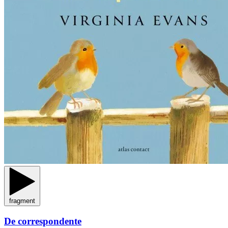
fragment
De correspondente