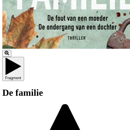
Fragment
De familie