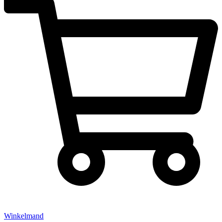
Winkelmand