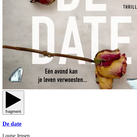
fragment
De date
Louise Jensen