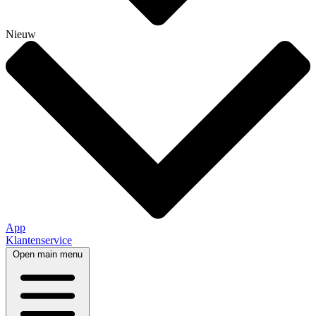
Nieuw
App
Klantenservice
Open main menu