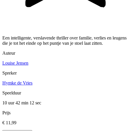
Een intelligente, verslavende thriller over familie, verlies en leugens
die je tot het einde op het puntje van je stoel laat zitten.
Auteur
Louise Jensen
Spreker
Hymke de Vries
Speelduur
10 uur 42 min
12 sec
Prijs
€ 11,99