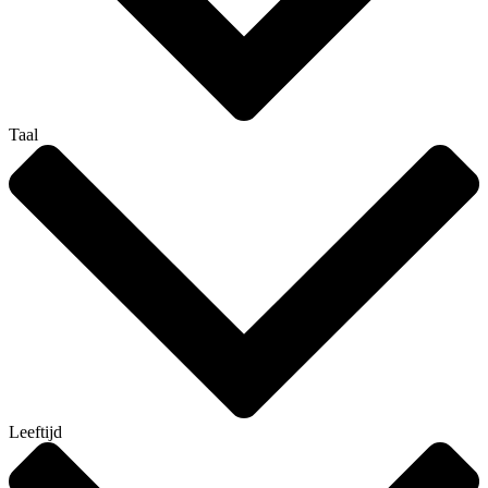
Taal
Leeftijd