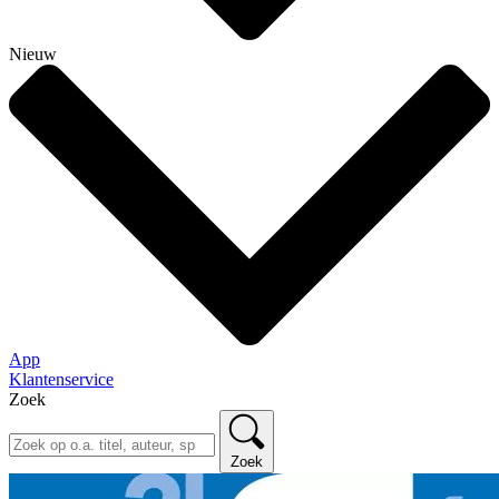
Nieuw
App
Klantenservice
Zoek
Zoek