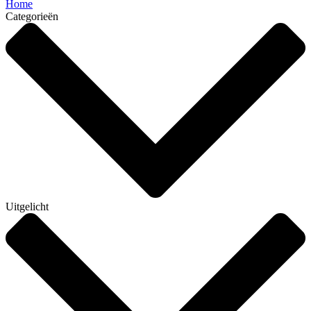
Home
Categorieën
Uitgelicht