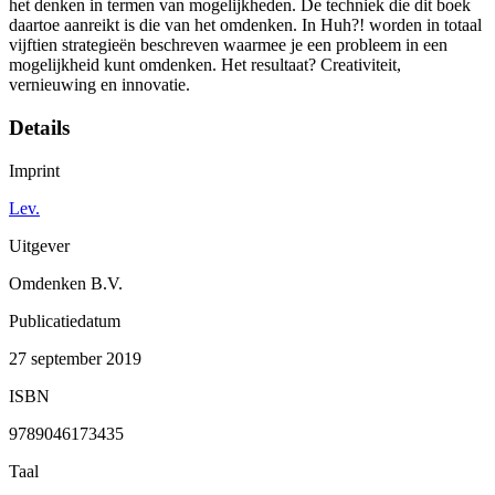
het denken in termen van mogelijkheden. De techniek die dit boek
daartoe aanreikt is die van het omdenken. In Huh?! worden in totaal
vijftien strategieën beschreven waarmee je een probleem in een
mogelijkheid kunt omdenken. Het resultaat? Creativiteit,
vernieuwing en innovatie.
Details
Imprint
Lev.
Uitgever
Omdenken B.V.
Publicatiedatum
27 september 2019
ISBN
9789046173435
Taal