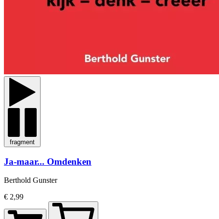
fragment
Ja-maar... Omdenken
Berthold Gunster
€ 2,99