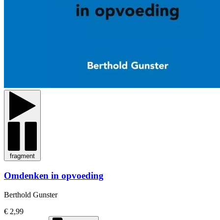
fragment
Omdenken in opvoeding
Berthold Gunster
€ 2,99