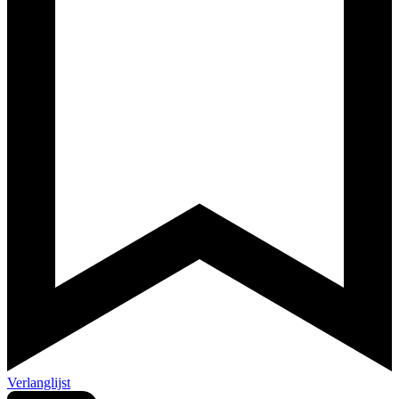
Verlanglijst