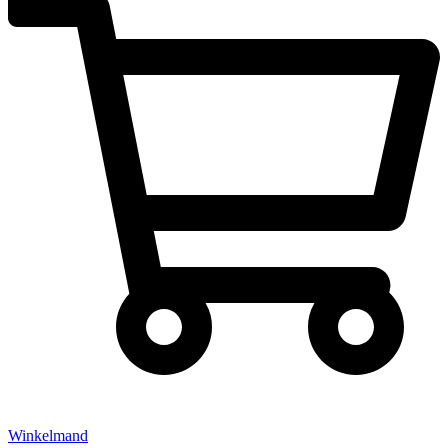
Winkelmand