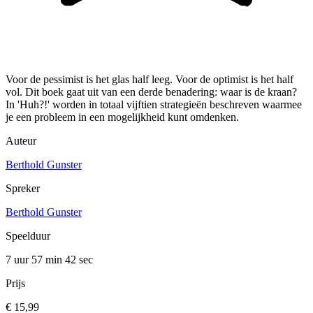
Voor de pessimist is het glas half leeg. Voor de optimist is het half
vol. Dit boek gaat uit van een derde benadering: waar is de kraan?
In 'Huh?!' worden in totaal vijftien strategieën beschreven waarmee
je een probleem in een mogelijkheid kunt omdenken.
Auteur
Berthold Gunster
Spreker
Berthold Gunster
Speelduur
7 uur 57 min
42 sec
Prijs
€ 15,99