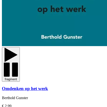
fragment
Omdenken op het werk
Berthold Gunster
€ 2,99