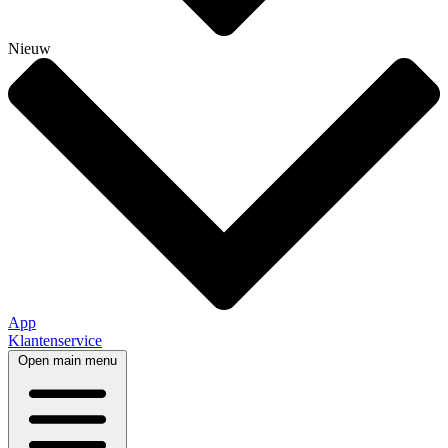
Nieuw
App
Klantenservice
Open main menu