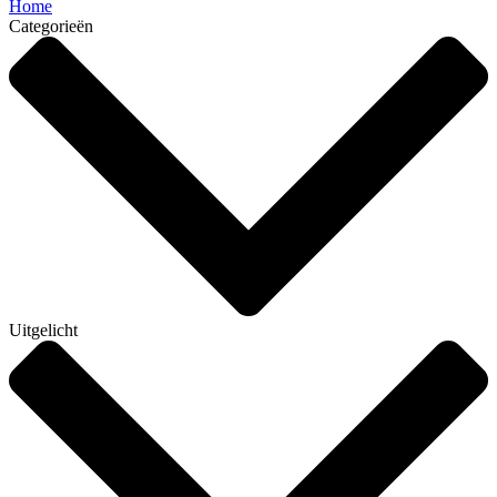
Home
Categorieën
Uitgelicht