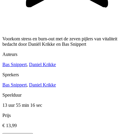
Voorkom stress en burn-out met de zeven pijlers van vitaliteit
bedacht door Daniël Krikke en Bas Snippert
Auteurs
Bas Snippert
,
Daniel Krikke
Sprekers
Bas Snippert
,
Daniel Krikke
Speelduur
13 uur 55 min
16 sec
Prijs
€ 13,99