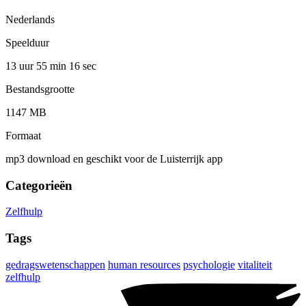
Nederlands
Speelduur
13 uur 55 min
16 sec
Bestandsgrootte
1147 MB
Formaat
mp3 download en geschikt voor de Luisterrijk app
Categorieën
Zelfhulp
Tags
gedragswetenschappen
human resources
psychologie
vitaliteit
zelfhulp