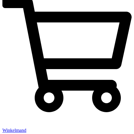
Winkelmand