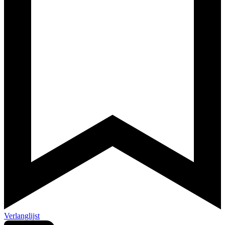
Verlanglijst