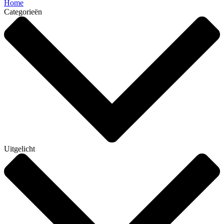
Home
Categorieën
Uitgelicht