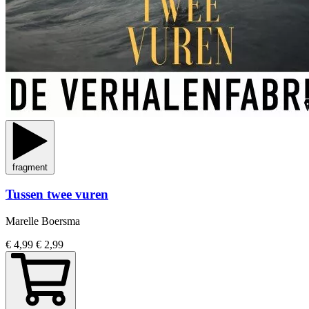
fragment
Tussen twee vuren
Marelle Boersma
€ 4,99
€ 2,99