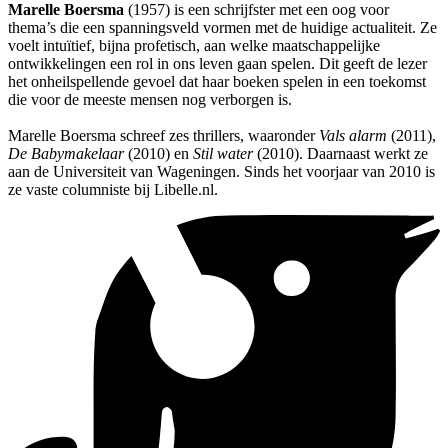
Marelle Boersma
(1957) is een schrijfster met een oog voor
thema’s die een spanningsveld vormen met de huidige actualiteit. Ze
voelt intuïtief, bijna profetisch, aan welke maatschappelijke
ontwikkelingen een rol in ons leven gaan spelen. Dit geeft de lezer
het onheilspellende gevoel dat haar boeken spelen in een toekomst
die voor de meeste mensen nog verborgen is.
Marelle Boersma schreef zes thrillers, waaronder
Vals alarm
(2011),
De Babymakelaar
(2010) en
Stil water
(2010). Daarnaast werkt ze
aan de Universiteit van Wageningen. Sinds het voorjaar van 2010 is
ze vaste columniste bij Libelle.nl.