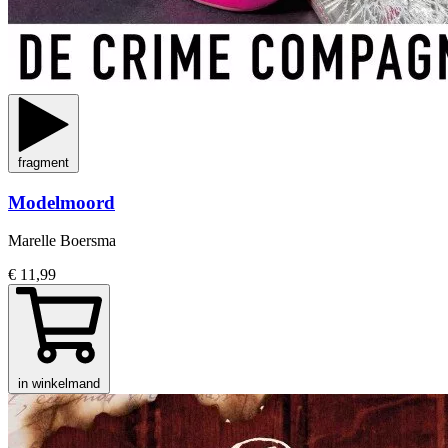
fragment
Modelmoord
Marelle Boersma
€ 11,99
in winkelmand