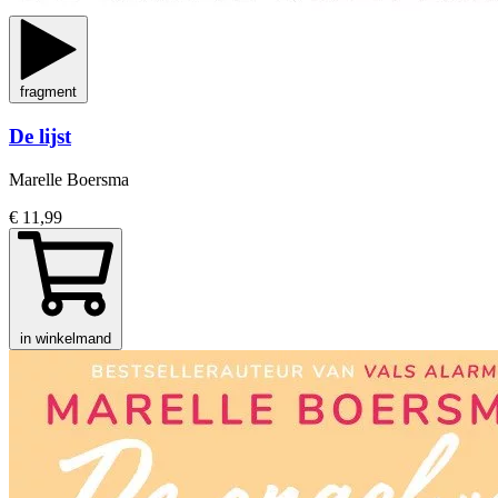
fragment
De lijst
Marelle Boersma
€ 11,99
in winkelmand