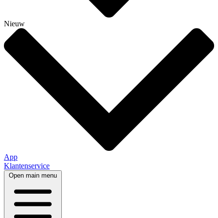
Nieuw
App
Klantenservice
Open main menu