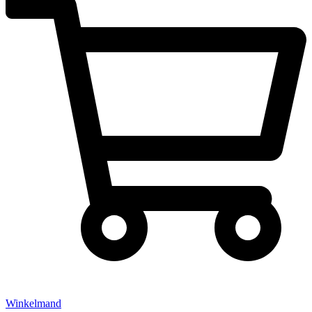
Winkelmand