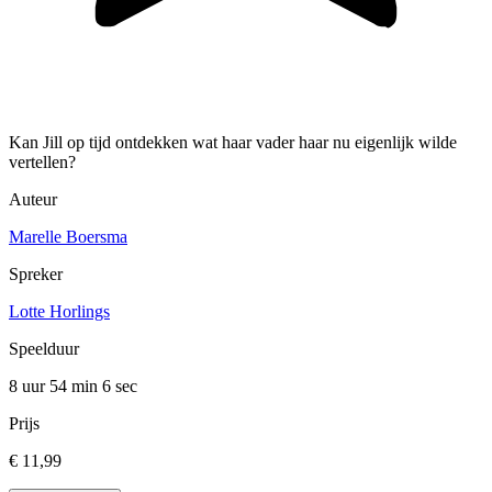
Kan Jill op tijd ontdekken wat haar vader haar nu eigenlijk wilde
vertellen?
Auteur
Marelle Boersma
Spreker
Lotte Horlings
Speelduur
8 uur 54 min
6 sec
Prijs
€ 11,99