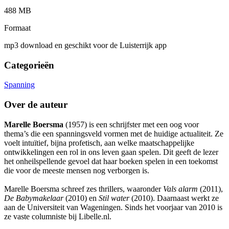
488 MB
Formaat
mp3 download en geschikt voor de Luisterrijk app
Categorieën
Spanning
Over de auteur
Marelle Boersma
(1957) is een schrijfster met een oog voor
thema’s die een spanningsveld vormen met de huidige actualiteit. Ze
voelt intuïtief, bijna profetisch, aan welke maatschappelijke
ontwikkelingen een rol in ons leven gaan spelen. Dit geeft de lezer
het onheilspellende gevoel dat haar boeken spelen in een toekomst
die voor de meeste mensen nog verborgen is.
Marelle Boersma schreef zes thrillers, waaronder
Vals alarm
(2011),
De Babymakelaar
(2010) en
Stil water
(2010). Daarnaast werkt ze
aan de Universiteit van Wageningen. Sinds het voorjaar van 2010 is
ze vaste columniste bij Libelle.nl.