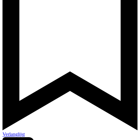
Verlanglijst