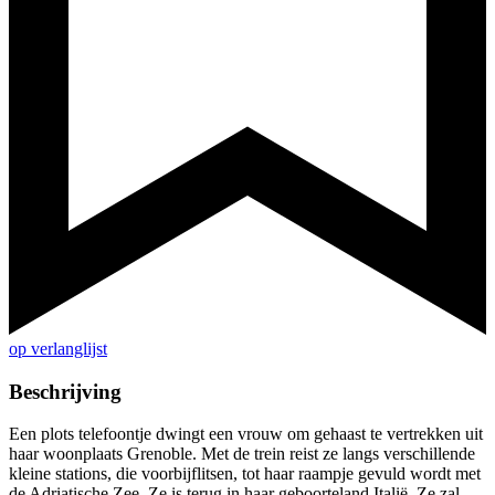
op verlanglijst
Beschrijving
Een plots telefoontje dwingt een vrouw om gehaast te vertrekken uit
haar woonplaats Grenoble. Met de trein reist ze langs verschillende
kleine stations, die voorbijflitsen, tot haar raampje gevuld wordt met
de Adriatische Zee. Ze is terug in haar geboorteland Italië. Ze zal