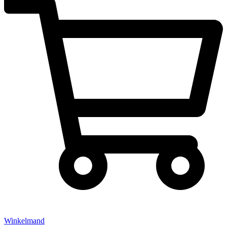
Winkelmand