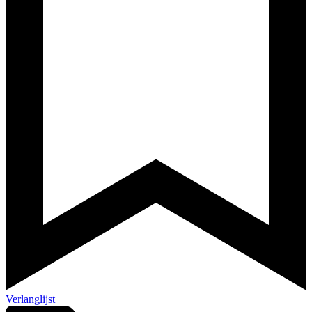
Verlanglijst