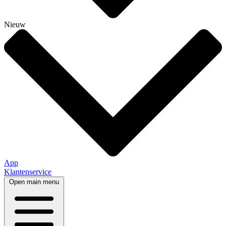
Nieuw
App
Klantenservice
Open main menu