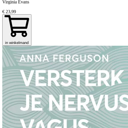
Virginia Evans
€ 23,99
in winkelmand