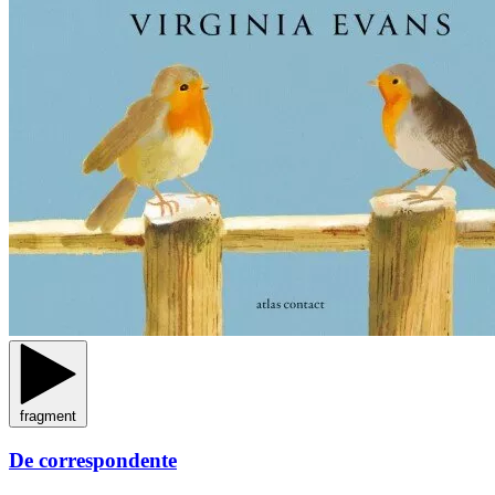
fragment
De correspondente