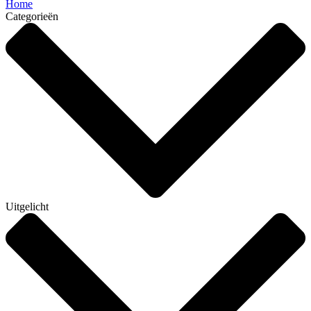
Home
Categorieën
Uitgelicht