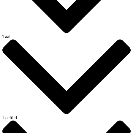
Taal
Leeftijd