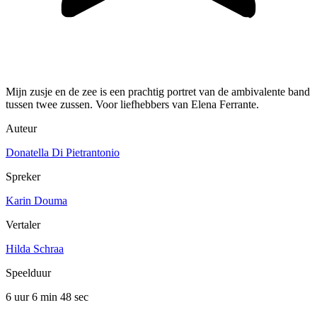
Mijn zusje en de zee is een prachtig portret van de ambivalente band
tussen twee zussen. Voor liefhebbers van Elena Ferrante.
Auteur
Donatella Di Pietrantonio
Spreker
Karin Douma
Vertaler
Hilda Schraa
Speelduur
6 uur 6 min
48 sec