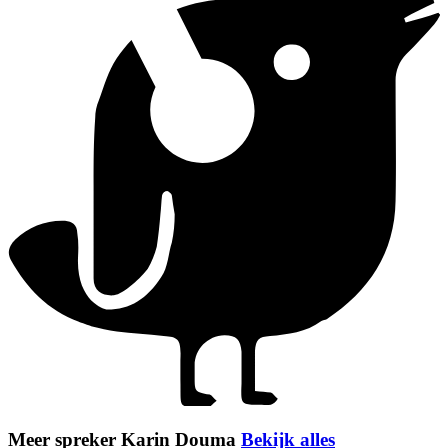
Meer spreker Karin Douma
Bekijk alles