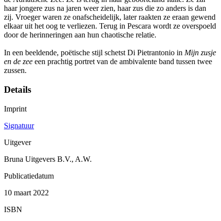
haar jongere zus na jaren weer zien, haar zus die zo anders is dan
zij. Vroeger waren ze onafscheidelijk, later raakten ze eraan gewend
elkaar uit het oog te verliezen. Terug in Pescara wordt ze overspoeld
door de herinneringen aan hun chaotische relatie.
In een beeldende, poëtische stijl schetst Di Pietrantonio in
Mijn zusje
en de zee
een prachtig portret van de ambivalente band tussen twee
zussen.
Details
Imprint
Signatuur
Uitgever
Bruna Uitgevers B.V., A.W.
Publicatiedatum
10 maart 2022
ISBN