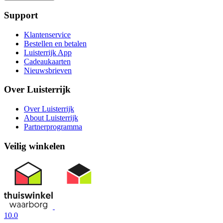
Support
Klantenservice
Bestellen en betalen
Luisterrijk App
Cadeaukaarten
Nieuwsbrieven
Over Luisterrijk
Over Luisterrijk
About Luisterrijk
Partnerprogramma
Veilig winkelen
10.0