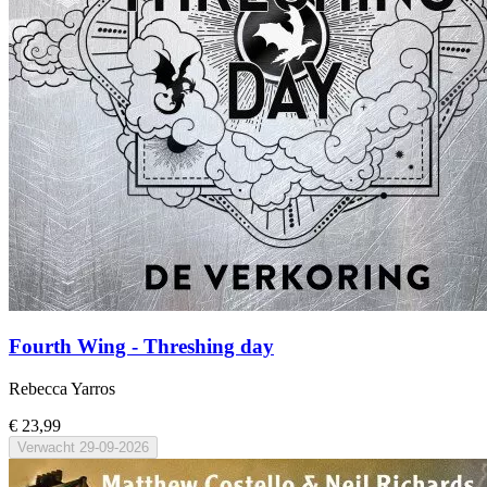
Fourth Wing - Threshing day
Rebecca Yarros
€ 23,99
Verwacht
29-09-2026