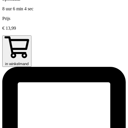
8 uur 6 min
4 sec
Prijs
€ 13,99
in winkelmand