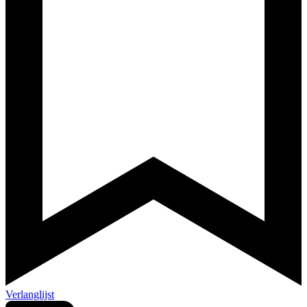
Verlanglijst