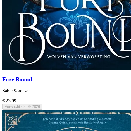
Fury Bound
Sable Sorensen
€ 23,99
Verwacht
02-09-2026