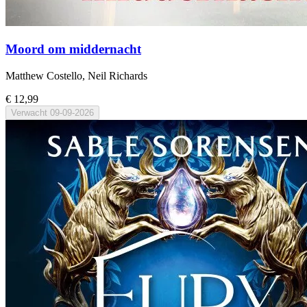
Moord om middernacht
Matthew Costello, Neil Richards
€ 12,99
Verwacht
09-09-2026