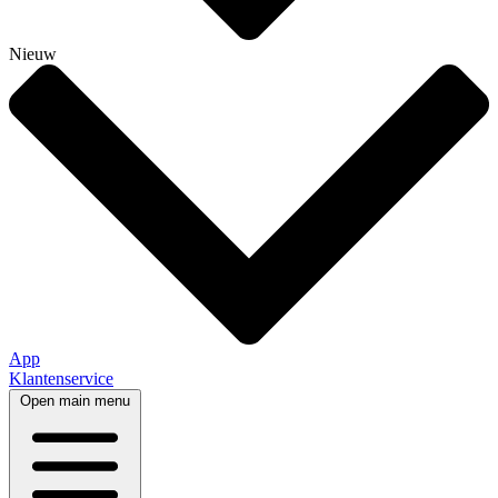
Nieuw
App
Klantenservice
Open main menu