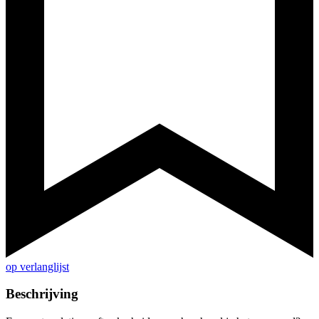
op verlanglijst
Beschrijving