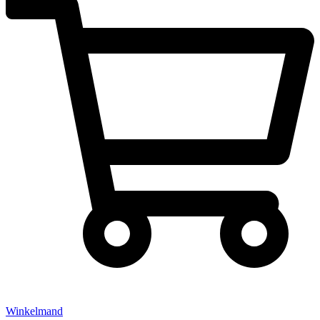
Winkelmand