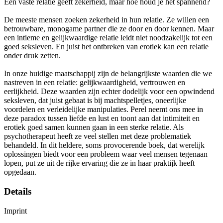
Een vaste relatie geeft zekerheid, maar hoe houd je het spannend?
De meeste mensen zoeken zekerheid in hun relatie. Ze willen een
betrouwbare, monogame partner die ze door en door kennen. Maar
een intieme en gelijkwaardige relatie leidt niet noodzakelijk tot een
goed seksleven. En juist het ontbreken van erotiek kan een relatie
onder druk zetten.
In onze huidige maatschappij zijn de belangrijkste waarden die we
nastreven in een relatie: gelijkwaardigheid, vertrouwen en
eerlijkheid. Deze waarden zijn echter dodelijk voor een opwindend
seksleven, dat juist gebaat is bij machtspelletjes, oneerlijke
voordelen en verleidelijke manipulaties. Perel neemt ons mee in
deze paradox tussen liefde en lust en toont aan dat intimiteit en
erotiek goed samen kunnen gaan in een sterke relatie. Als
psychotherapeut heeft ze veel stellen met deze problematiek
behandeld. In dit heldere, soms provocerende boek, dat werelijk
oplossingen biedt voor een probleem waar veel mensen tegenaan
lopen, put ze uit de rijke ervaring die ze in haar praktijk heeft
opgedaan.
Details
Imprint