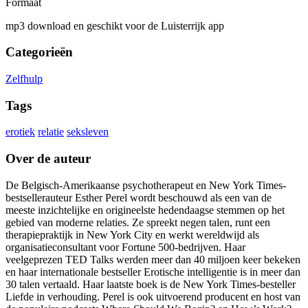
Formaat
mp3 download en geschikt voor de Luisterrijk app
Categorieën
Zelfhulp
Tags
erotiek
relatie
seksleven
Over de auteur
De Belgisch-Amerikaanse psychotherapeut en New York Times-
bestsellerauteur Esther Perel wordt beschouwd als een van de
meeste inzichtelijke en origineelste hedendaagse stemmen op het
gebied van moderne relaties. Ze spreekt negen talen, runt een
therapiepraktijk in New York City en werkt wereldwijd als
organisatieconsultant voor Fortune 500-bedrijven. Haar
veelgeprezen TED Talks werden meer dan 40 miljoen keer bekeken
en haar internationale bestseller Erotische intelligentie is in meer dan
30 talen vertaald. Haar laatste boek is de New York Times-besteller
Liefde in verhouding. Perel is ook uitvoerend producent en host van