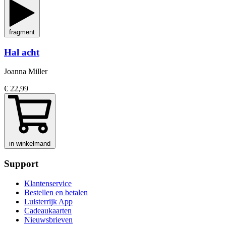
fragment
Hal acht
Joanna Miller
€ 22,99
in winkelmand
Support
Klantenservice
Bestellen en betalen
Luisterrijk App
Cadeaukaarten
Nieuwsbrieven