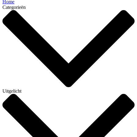
Home
Categorieën
Uitgelicht