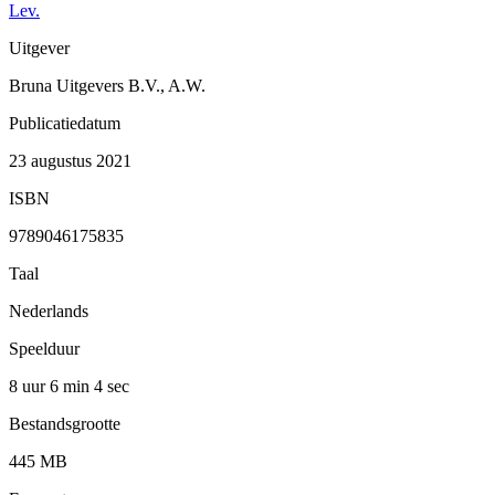
Lev.
Uitgever
Bruna Uitgevers B.V., A.W.
Publicatiedatum
23 augustus 2021
ISBN
9789046175835
Taal
Nederlands
Speelduur
8 uur 6 min
4 sec
Bestandsgrootte
445 MB