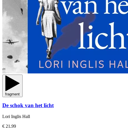
fragment
De schok van het licht
Lori Inglis Hall
€ 21,99