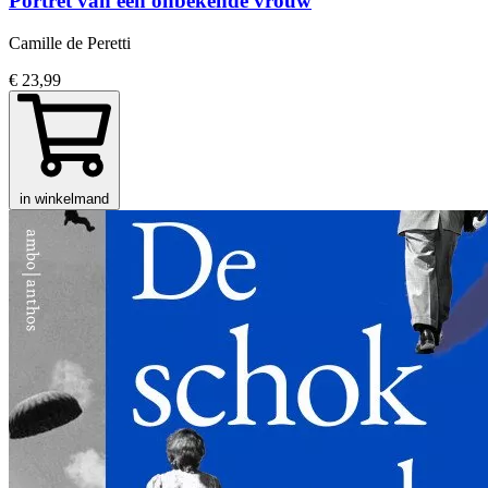
Portret van een onbekende vrouw
Camille de Peretti
€ 23,99
in winkelmand