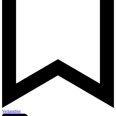
Verlanglijst