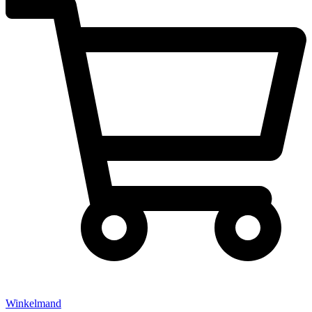
Winkelmand