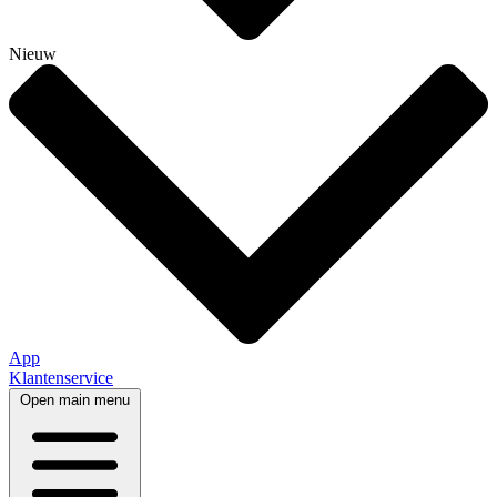
Nieuw
App
Klantenservice
Open main menu