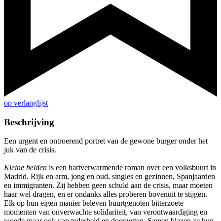
op verlanglijst
Beschrijving
Een urgent en ontroerend portret van de gewone burger onder het
juk van de crisis.
Kleine helden
is een hartverwarmende roman over een volksbuurt in
Madrid. Rijk en arm, jong en oud, singles en gezinnen, Spanjaarden
en immigranten. Zij hebben geen schuld aan de crisis, maar moeten
haar wel dragen, en er ondanks alles proberen bovenuit te stijgen.
Elk op hun eigen manier beleven buurtgenoten bitterzoete
momenten van onverwachte solidariteit, van verontwaardiging en
woede maar ook van tederheid en doorzetten. Samen blazen ze hun