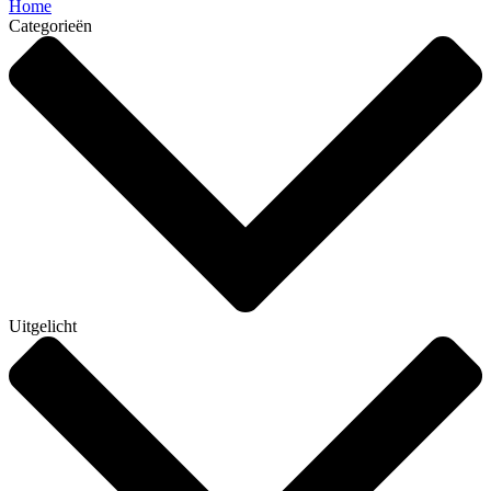
Home
Categorieën
Uitgelicht