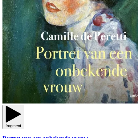
fragment