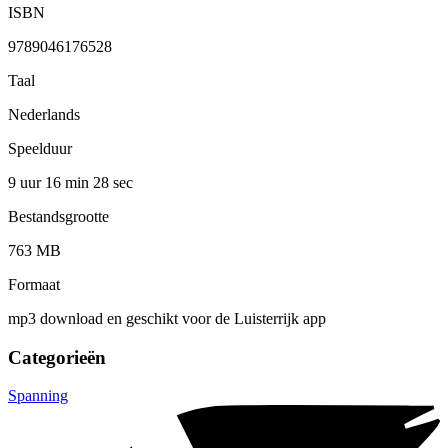
ISBN
9789046176528
Taal
Nederlands
Speelduur
9 uur 16 min
28 sec
Bestandsgrootte
763 MB
Formaat
mp3 download en geschikt voor de Luisterrijk app
Categorieën
Spanning