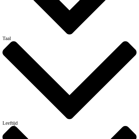
Taal
Leeftijd