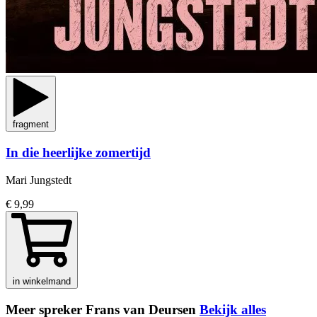
fragment
In die heerlijke zomertijd
Mari Jungstedt
€ 9,99
in winkelmand
Meer spreker Frans van Deursen
Bekijk alles