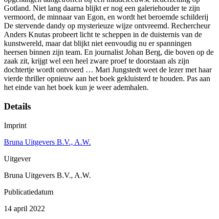
Gotland. Niet lang daarna blijkt er nog een galeriehouder te zijn
vermoord, de minnaar van Egon, en wordt het beroemde schilderij
De stervende dandy op mysterieuze wijze ontvreemd. Rechercheur
Anders Knutas probeert licht te scheppen in de duisternis van de
kunstwereld, maar dat blijkt niet eenvoudig nu er spanningen
heersen binnen zijn team. En journalist Johan Berg, die boven op de
zaak zit, krijgt wel een heel zware proef te doorstaan als zijn
dochtertje wordt ontvoerd … Mari Jungstedt weet de lezer met haar
vierde thriller opnieuw aan het boek gekluisterd te houden. Pas aan
het einde van het boek kun je weer ademhalen.
Details
Imprint
Bruna Uitgevers B.V., A.W.
Uitgever
Bruna Uitgevers B.V., A.W.
Publicatiedatum
14 april 2022