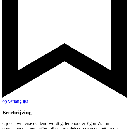
op verlanglijst
Beschrijving
Op een winterse ochtend wordt galeriehouder Egon Wallin
opgehangen aangetroffen bij een middeleeuwse nederzetting op