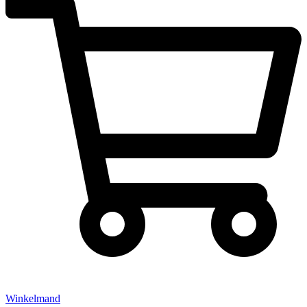
Winkelmand