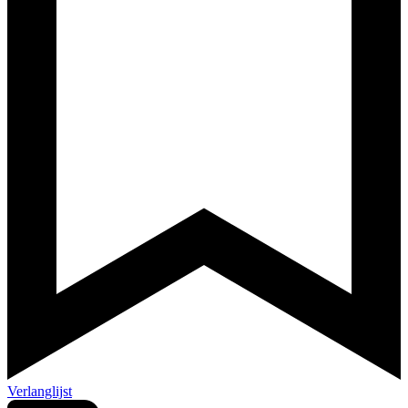
Verlanglijst