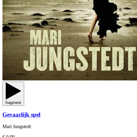
fragment
Gevaarlijk spel
Mari Jungstedt
€ 9,99