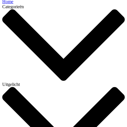
Home
Categorieën
Uitgelicht