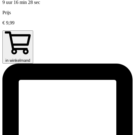
9 uur 16 min
28 sec
Prijs
€ 9,99
in winkelmand