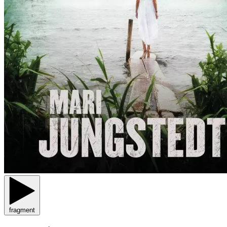
fragment