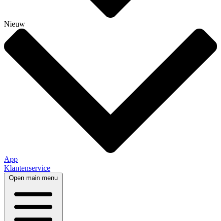
Nieuw
App
Klantenservice
Open main menu