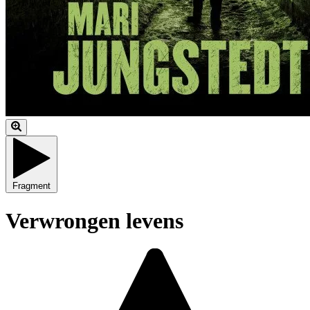
Fragment
Verwrongen levens