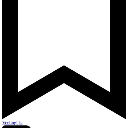
Verlanglijst