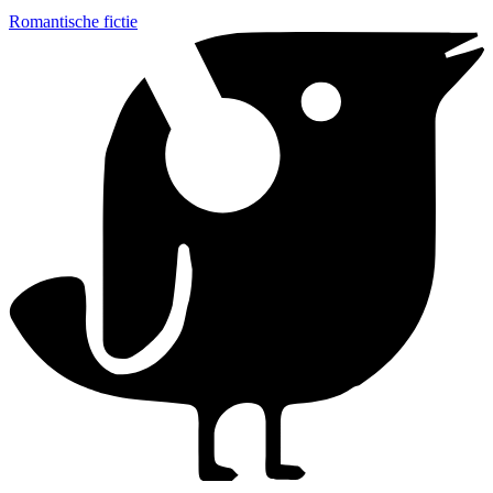
Romantische fictie