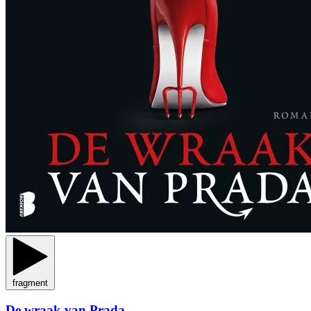
fragment
De wraak van Prada