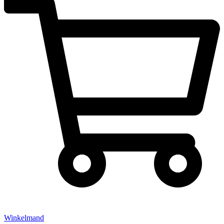
Winkelmand