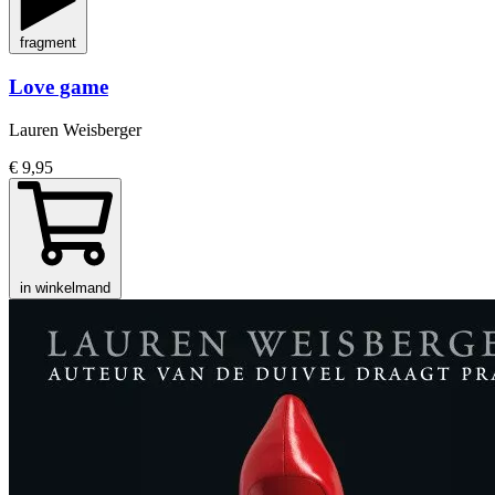
fragment
Love game
Lauren Weisberger
€ 9,95
in winkelmand