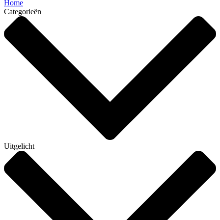
Home
Categorieën
Uitgelicht