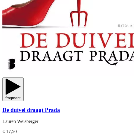
fragment
De duivel draagt Prada
Lauren Weisberger
€ 17,50