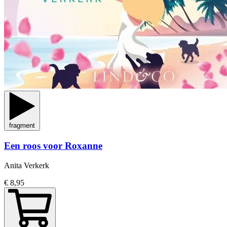
fragment
Een roos voor Roxanne
Anita Verkerk
€ 8,95