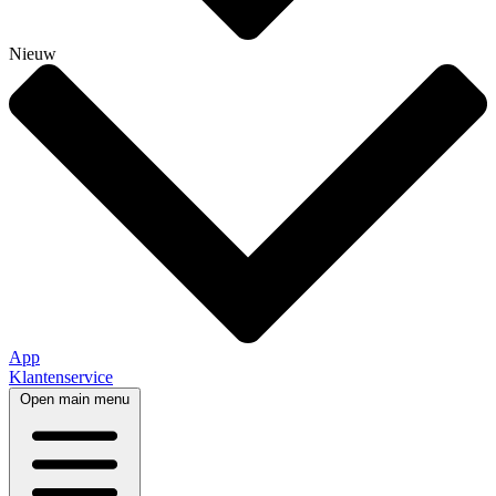
Nieuw
App
Klantenservice
Open main menu