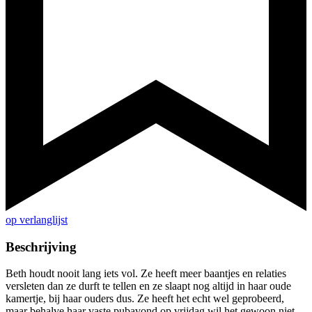
op verlanglijst
Beschrijving
Beth houdt nooit lang iets vol. Ze heeft meer baantjes en relaties
versleten dan ze durft te tellen en ze slaapt nog altijd in haar oude
kamertje, bij haar ouders dus. Ze heeft het echt wel geprobeerd,
maar behalve haar vaste pubavond op vrijdag wil het gewoon niet