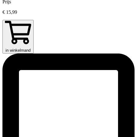
Prijs
€ 15,99
in winkelmand