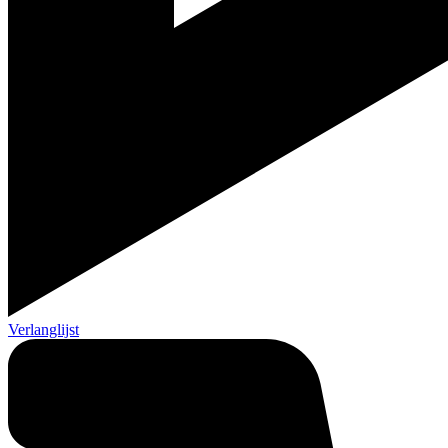
Verlanglijst