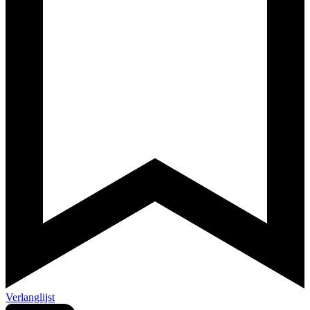
Verlanglijst