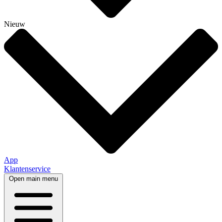
Nieuw
App
Klantenservice
Open main menu