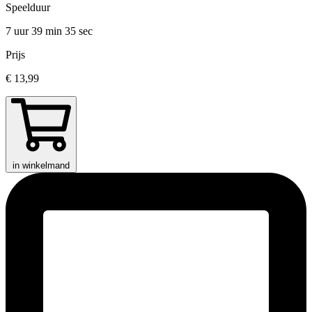
Speelduur
7 uur 39 min
35 sec
Prijs
€ 13,99
in winkelmand