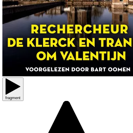
fragment