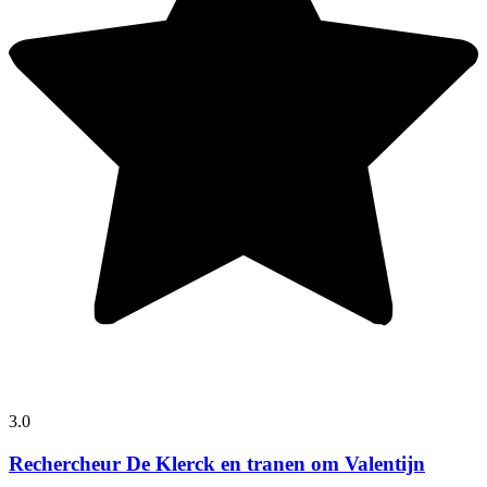
3.0
Rechercheur De Klerck en tranen om Valentijn