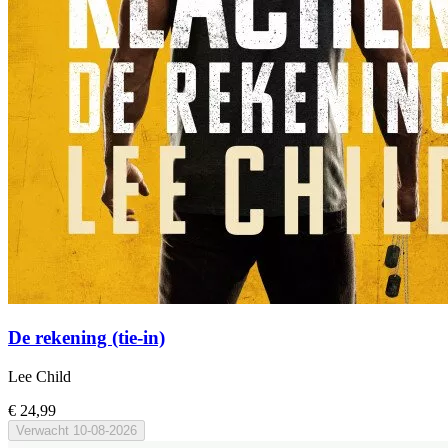
De rekening (tie-in)
Lee Child
€ 24,99
Verwacht
10-08-2026