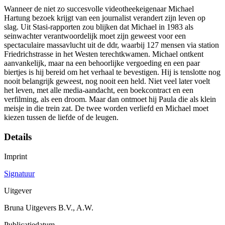
Wanneer de niet zo succesvolle videotheekeigenaar Michael
Hartung bezoek krijgt van een journalist verandert zijn leven op
slag. Uit Stasi-rapporten zou blijken dat Michael in 1983 als
seinwachter verantwoordelijk moet zijn geweest voor een
spectaculaire massavlucht uit de ddr, waarbij 127 mensen via station
Friedrichstrasse in het Westen terechtkwamen. Michael ontkent
aanvankelijk, maar na een behoorlijke vergoeding en een paar
biertjes is hij bereid om het verhaal te bevestigen. Hij is tenslotte nog
nooit belangrijk geweest, nog nooit een held. Niet veel later voelt
het leven, met alle media-aandacht, een boekcontract en een
verfilming, als een droom. Maar dan ontmoet hij Paula die als klein
meisje in die trein zat. De twee worden verliefd en Michael moet
kiezen tussen de liefde of de leugen.
Details
Imprint
Signatuur
Uitgever
Bruna Uitgevers B.V., A.W.
Publicatiedatum