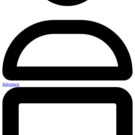
Inloggen