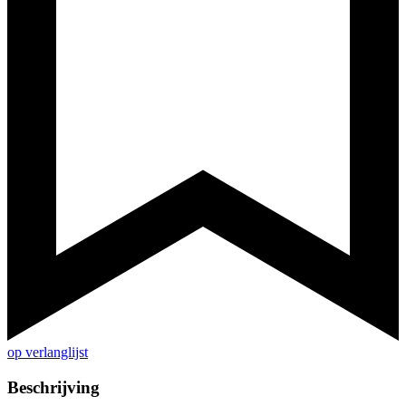
op verlanglijst
Beschrijving