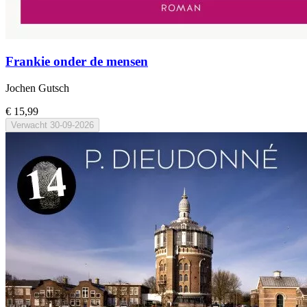
Frankie onder de mensen
Jochen Gutsch
€ 15,99
Verwacht
30-09-2026