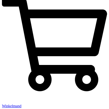
Winkelmand