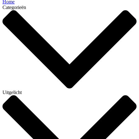
Home
Categorieën
Uitgelicht