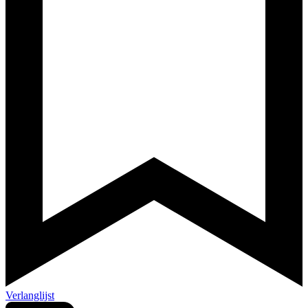
Verlanglijst