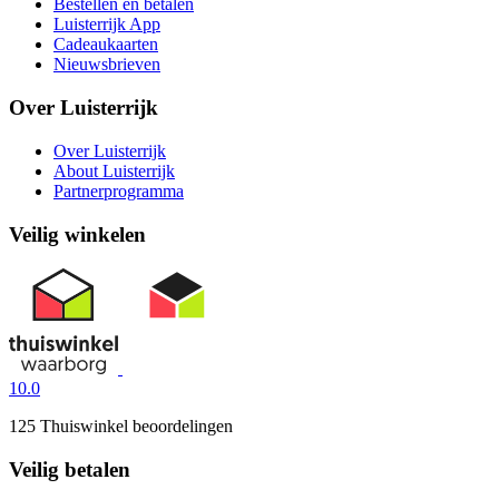
Bestellen en betalen
Luisterrijk App
Cadeaukaarten
Nieuwsbrieven
Over Luisterrijk
Over Luisterrijk
About Luisterrijk
Partnerprogramma
Veilig winkelen
10.0
125 Thuiswinkel beoordelingen
Veilig betalen