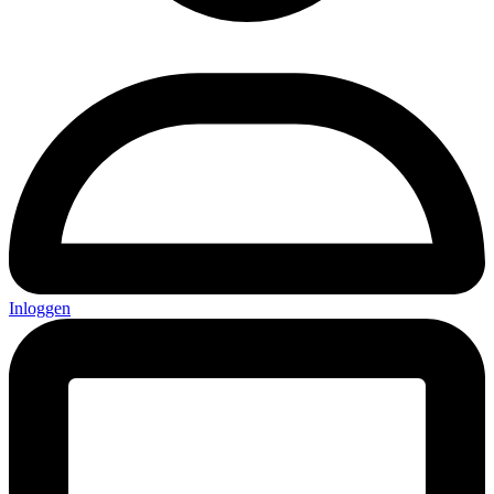
Inloggen