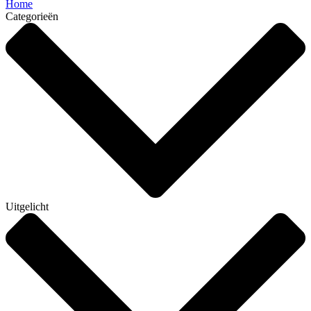
Home
Categorieën
Uitgelicht