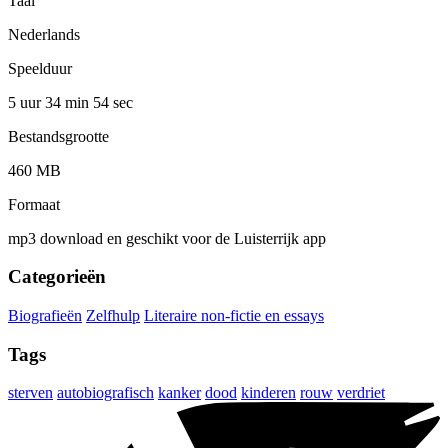
Taal
Nederlands
Speelduur
5 uur 34 min
54 sec
Bestandsgrootte
460 MB
Formaat
mp3 download en geschikt voor de Luisterrijk app
Categorieën
Biografieën
Zelfhulp
Literaire non-fictie en essays
Tags
sterven
autobiografisch
kanker
dood
kinderen
rouw
verdriet