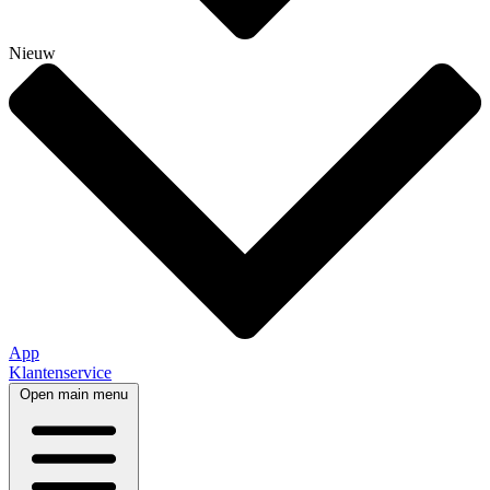
Nieuw
App
Klantenservice
Open main menu