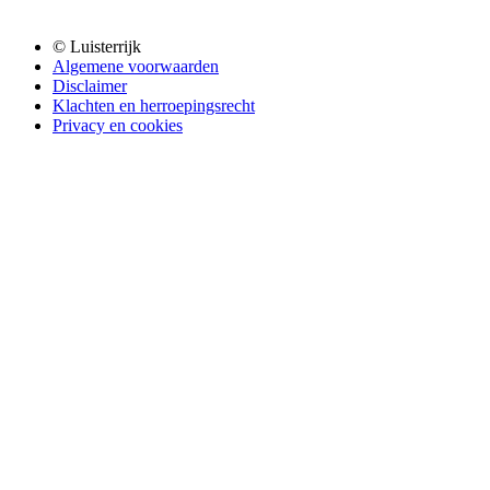
© Luisterrijk
Algemene voorwaarden
Disclaimer
Klachten en herroepingsrecht
Privacy en cookies