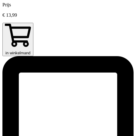
Prijs
€ 13,99
in winkelmand