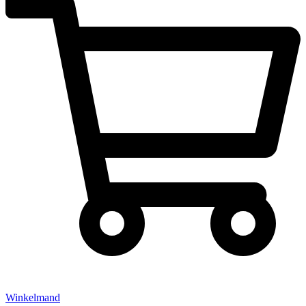
Winkelmand