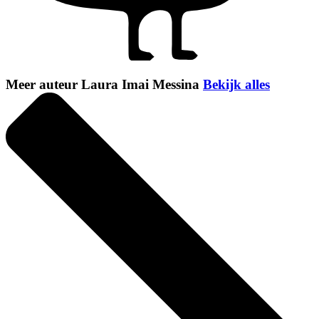
Meer auteur Laura Imai Messina
Bekijk alles