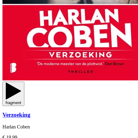
fragment
Verzoeking
Harlan Coben
€ 19,99