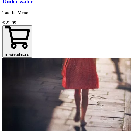
Onder water
Tara K. Menon
€ 22,99
in winkelmand