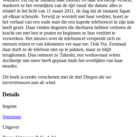
markeert ze het verstrijken van de tijd vanaf die datum: alles is
relatief in het licht van 11 maart 2011, de dag dat de tsunami Japan
uit elkaar scheurde. Terwijl ze worstelt met haar verdriet, hoort ze
het verhaal van een oude man die een kapotte telefooncel in zijn tuin
heeft gezet. Daar vinden degenen die dierbaren hebben verloren de
kracht om met hen te praten en beginnen ze hun verdriet te
verwerken. Het nieuws over de telefooncel verspreidt zich en
mensen reizen er van kilometers ver naar toe. Ook Yui. Eenmaal
daar durft ze de telefoon niet op te pakken, maar ze blijft
terugkomen. Dan ontmoet ze Takeshi, een weduwnaar wiens
dochtertje niet meer heeft gepraat sinds het overlijden van haar
moeder.
Dit boek is eerder verschenen met de titel
Dingen die we
toevertrouwen aan de wind
.
Details
Imprint
Signatuur
Uitgever