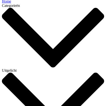
Home
Categorieën
Uitgelicht