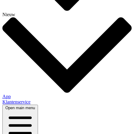
Nieuw
App
Klantenservice
Open main menu