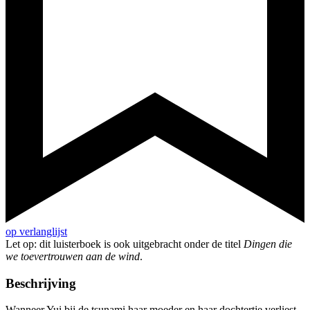
op verlanglijst
Let op: dit luisterboek is ook uitgebracht onder de titel
Dingen die
we toevertrouwen aan de wind
.
Beschrijving
Wanneer Yui bij de tsunami haar moeder en haar dochtertje verliest,