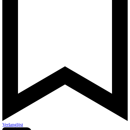
Verlanglijst