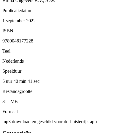
Bruna Uitgevers B.V., A.W.
Publicatiedatum
1 september 2022
ISBN
9789046177228
Taal
Nederlands
Speelduur
5 uur 40 min
41 sec
Bestandsgrootte
311 MB
Formaat
mp3 download en geschikt voor de Luisterrijk app