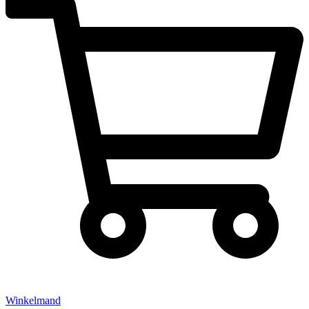
Winkelmand