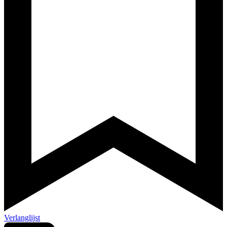
Verlanglijst