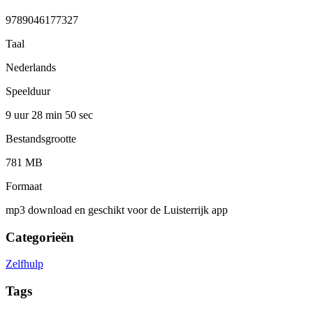
9789046177327
Taal
Nederlands
Speelduur
9 uur 28 min
50 sec
Bestandsgrootte
781 MB
Formaat
mp3 download en geschikt voor de Luisterrijk app
Categorieën
Zelfhulp
Tags