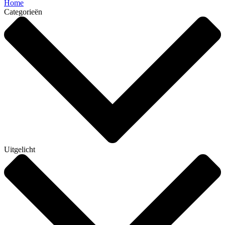
Home
Categorieën
Uitgelicht