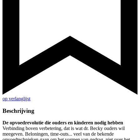
op verlanglijst
Beschrijving
De opvoedrevolutie die ouders en kinderen nodig hebben
Verbinding boven verbetering, dat is wat dr. Becky ouders wil
meegeven. Beloningen, time-outs... veel van de bekende
opvoedtechnieken gaan om het vormen van gedrag, niet over het