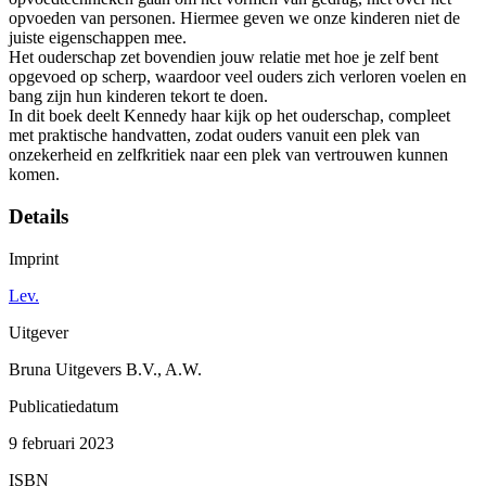
opvoeden van personen. Hiermee geven we onze kinderen niet de
juiste eigenschappen mee.
Het ouderschap zet bovendien jouw relatie met hoe je zelf bent
opgevoed op scherp, waardoor veel ouders zich verloren voelen en
bang zijn hun kinderen tekort te doen.
In dit boek deelt Kennedy haar kijk op het ouderschap, compleet
met praktische handvatten, zodat ouders vanuit een plek van
onzekerheid en zelfkritiek naar een plek van vertrouwen kunnen
komen.
Details
Imprint
Lev.
Uitgever
Bruna Uitgevers B.V., A.W.
Publicatiedatum
9 februari 2023
ISBN