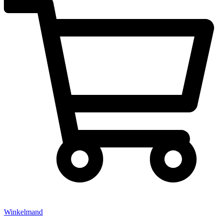
Winkelmand