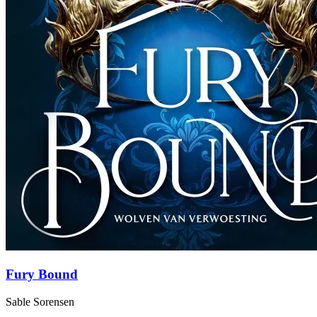
Fury Bound
Sable Sorensen