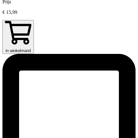
Prijs
€ 15,99
in winkelmand