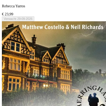
Rebecca Yarros
€ 23,99
Verwacht
29-09-2026