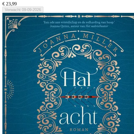
€ 23,99
Verwacht
09-09-2026