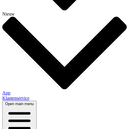
Nieuw
App
Klantenservice
Open main menu