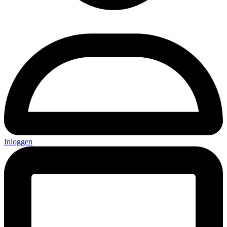
Inloggen