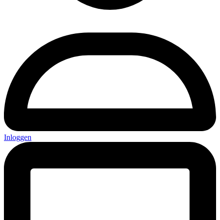
Inloggen