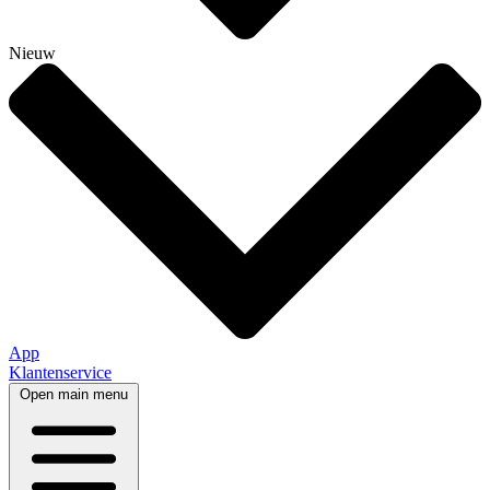
Nieuw
App
Klantenservice
Open main menu