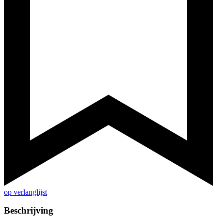
op verlanglijst
Beschrijving