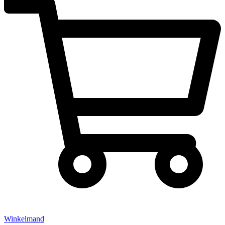
Winkelmand