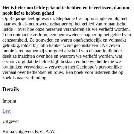
Het is beter om liefde gekend te hebben en te verliezen, dan om
nooit lief te hebben gehad
Op 37-jarige leeftijd was dr. Stephanie Cacioppo single en blij met
haar werk als neurowetenschapper op het gebied van romantische
liefde – over hoe onze hersenen veranderen als we verliefd worden.
Toen ontmoette ze John, een neurowetenschapper op het gebied van
eenzaamheid. Ze trouwden en waren onafscheidelijk en volmaakt
gelukkig, totdat bij John kanker werd geconstateerd. Na zeven
mooie jaren namen zij voorgoed afscheid van elkaar. In dit boek
deelt ze inzichten over hoe en waarom we verliefd worden, wat
ervoor zorgt dat de liefde blijft bestaan en hoe we liefde die we
kwijtraken verwerken – verweven met Cacioppo’s persoonlijke
verhaal over liefhebben en rouw. Een boek voor iedereen die op
zoek is naar verbinding.
Details
Imprint
Lev.
Uitgever
Bruna Uitgevers B.V., A.W.