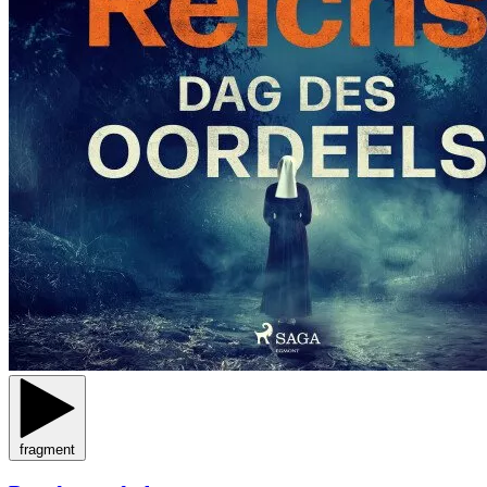
fragment