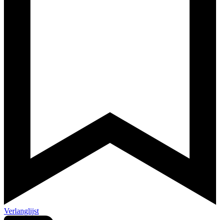
Verlanglijst