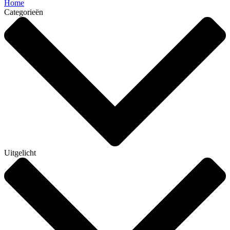
Home
Categorieën
Uitgelicht