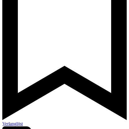
Verlanglijst