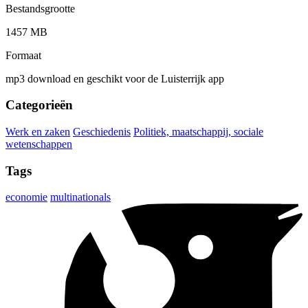
Bestandsgrootte
1457 MB
Formaat
mp3 download en geschikt voor de Luisterrijk app
Categorieën
Werk en zaken
Geschiedenis
Politiek, maatschappij, sociale
wetenschappen
Tags
economie
multinationals