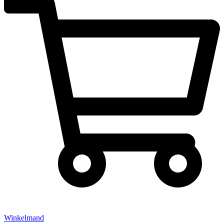
Winkelmand