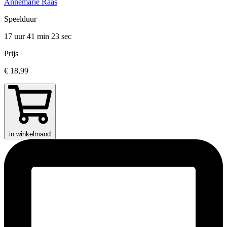
Annemarie Raas
Speelduur
17 uur 41 min
23 sec
Prijs
€ 18,99
in winkelmand