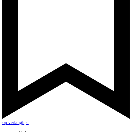
op verlanglijst