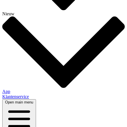
Nieuw
App
Klantenservice
Open main menu