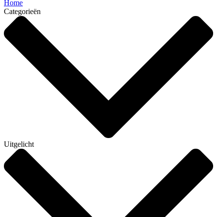
Home
Categorieën
Uitgelicht