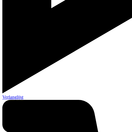
Verlanglijst