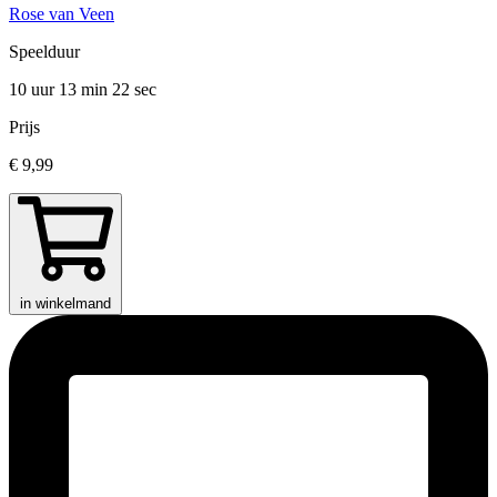
Rose van Veen
Speelduur
10 uur 13 min
22 sec
Prijs
€ 9,99
in winkelmand