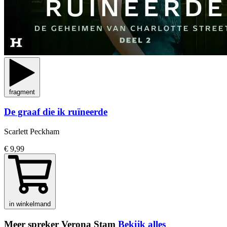
fragment
De graaf die ik ruïneerde
Scarlett Peckham
€ 9,99
in winkelmand
Meer spreker Verona Stam
Bekijk alles