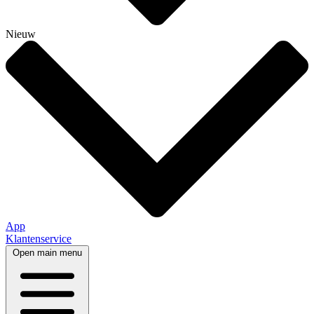
Nieuw
App
Klantenservice
Open main menu