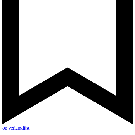
op verlanglijst