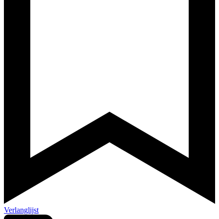
Verlanglijst