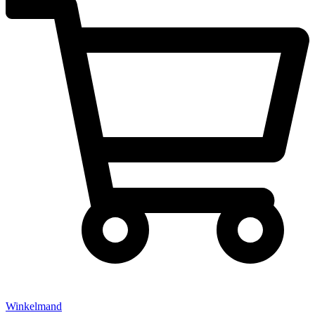
Winkelmand