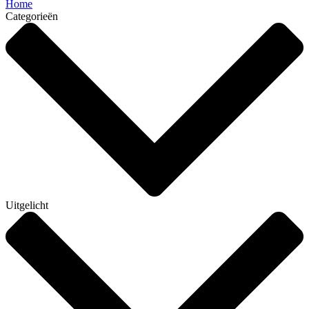
Home
Categorieën
Uitgelicht