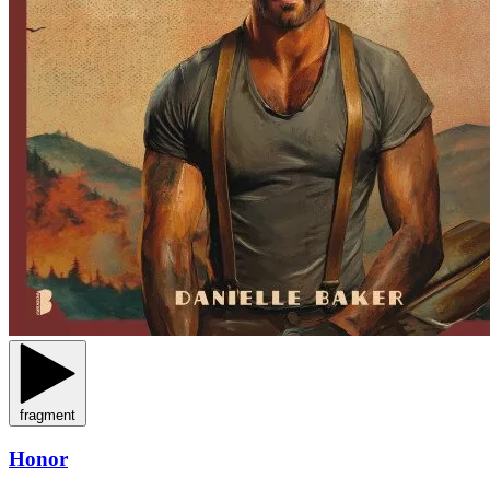
fragment
Honor