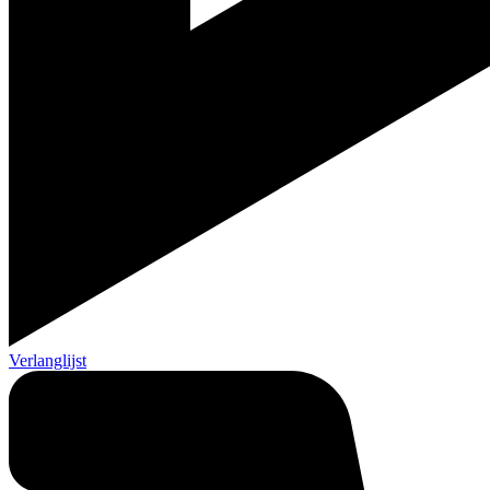
Verlanglijst