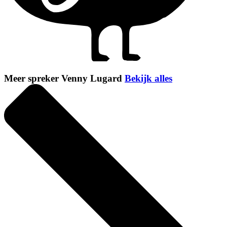
Meer spreker Venny Lugard
Bekijk alles