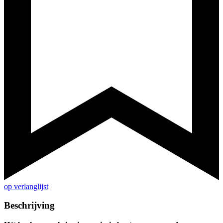
op verlanglijst
Beschrijving