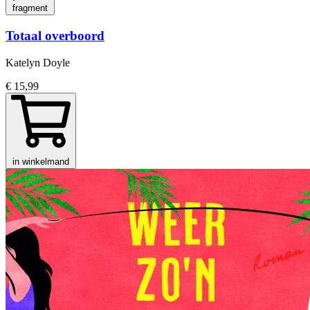
fragment
Totaal overboord
Katelyn Doyle
€ 15,99
in winkelmand