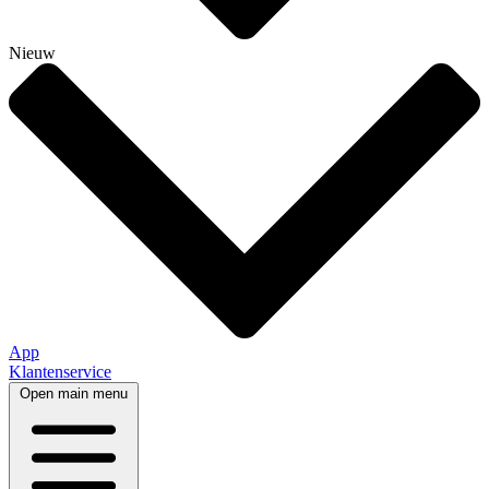
Nieuw
App
Klantenservice
Open main menu