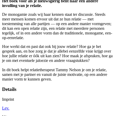
Hét boek voor als je nieuwsgierig bent naar een andere
invulling van je relatie.
De monogamie zoals wij haar kennen staat ter discussie. Steeds
meer mensen komen ervoor uit dat ze hun relatie — met
toestemming van alle partijen — op een andere manier vormgeven;
dit kan een open relatie zijn, een relatie met meerdere personen
tegelijk, of in een andere vorm dan de traditionele, monogame, een-
op-eenrelatie.
Hoe werkt dat en past dat ook bij jouw relatie? Hoe ga je het
gesprek aan, en hoe zorg je dat je allebei eenzelfde visie krijgt over
hoe jullie relatie er óók uit kan zien? Hoe maak je afspraken, hoe ga
je om met eventuele jaloezie en andere vraagstukken?
In dit boek helpt relatietherapeut Tammy Nelson je om je relatie,
samen met je partner en vanuit de juiste motivatie, op een andere
manier vorm te kunnen geven.
Details
Imprint
Lev.