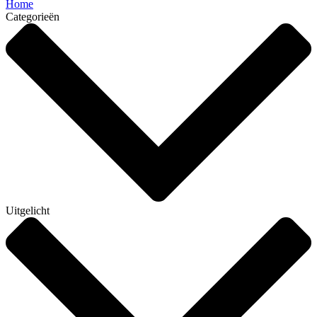
Home
Categorieën
Uitgelicht