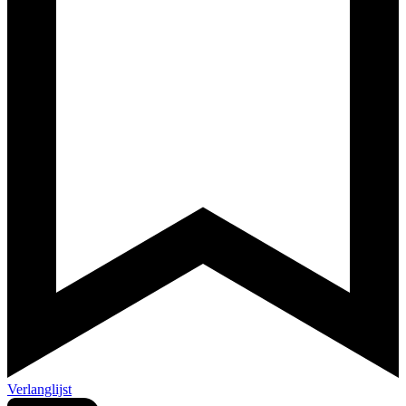
Verlanglijst