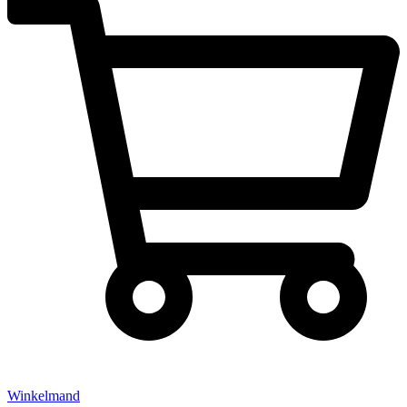
Winkelmand