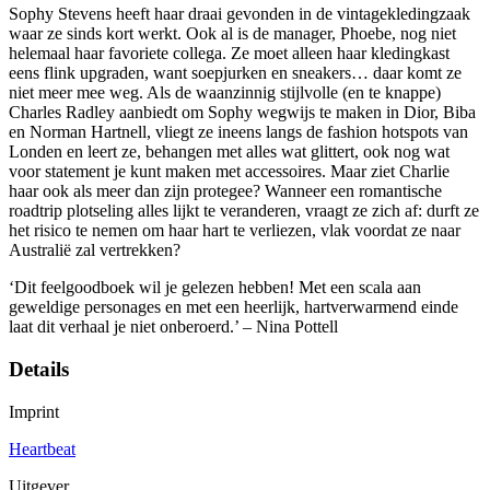
Sophy Stevens heeft haar draai gevonden in de vintagekledingzaak
waar ze sinds kort werkt. Ook al is de manager, Phoebe, nog niet
helemaal haar favoriete collega. Ze moet alleen haar kledingkast
eens flink upgraden, want soepjurken en sneakers… daar komt ze
niet meer mee weg. Als de waanzinnig stijlvolle (en te knappe)
Charles Radley aanbiedt om Sophy wegwijs te maken in Dior, Biba
en Norman Hartnell, vliegt ze ineens langs de fashion hotspots van
Londen en leert ze, behangen met alles wat glittert, ook nog wat
voor statement je kunt maken met accessoires. Maar ziet Charlie
haar ook als meer dan zijn protegee? Wanneer een romantische
roadtrip plotseling alles lijkt te veranderen, vraagt ze zich af: durft ze
het risico te nemen om haar hart te verliezen, vlak voordat ze naar
Australië zal vertrekken?
‘Dit feelgoodboek wil je gelezen hebben! Met een scala aan
geweldige personages en met een heerlijk, hartverwarmend einde
laat dit verhaal je niet onberoerd.’ – Nina Pottell
Details
Imprint
Heartbeat
Uitgever