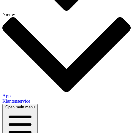
Nieuw
App
Klantenservice
Open main menu