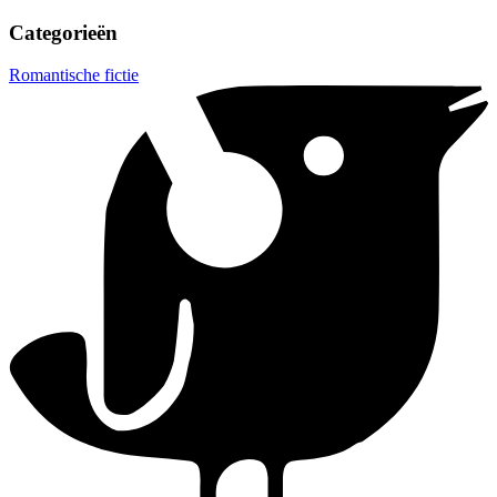
Categorieën
Romantische fictie