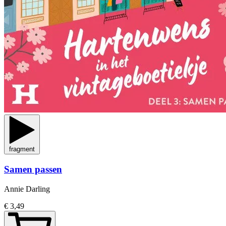
fragment
Samen passen
Annie Darling
€ 3,49