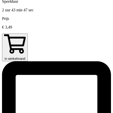
Speelduur
2 uur 43 min
47 sec
Prijs
€ 3,49
in winkelmand