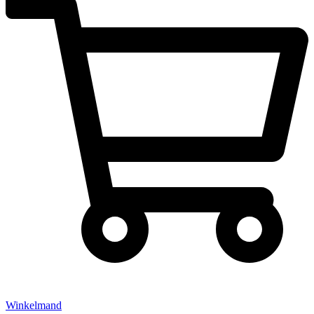
Winkelmand