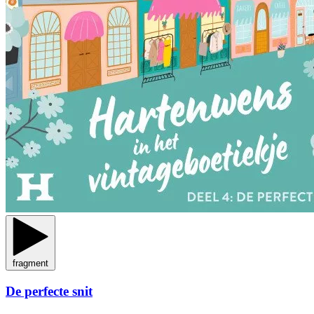
fragment
De perfecte snit