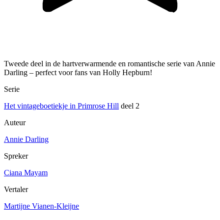
Tweede deel in de hartverwarmende en romantische serie van Annie
Darling – perfect voor fans van Holly Hepburn!
Serie
Het vintageboetiekje in Primrose Hill
deel 2
Auteur
Annie Darling
Spreker
Ciana Mayam
Vertaler
Martijne Vianen-Kleijne