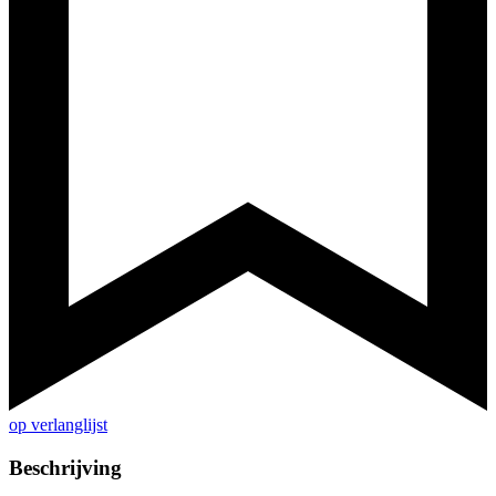
op verlanglijst
Beschrijving