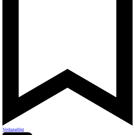
Verlanglijst