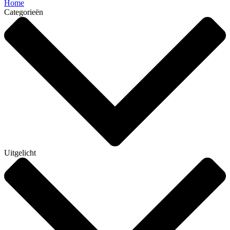
Home
Categorieën
Uitgelicht