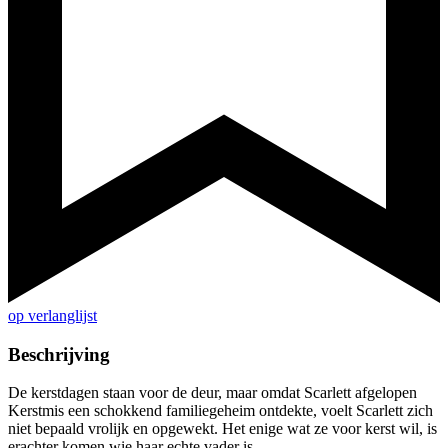
op verlanglijst
Beschrijving
De kerstdagen staan voor de deur, maar omdat Scarlett afgelopen
Kerstmis een schokkend familiegeheim ontdekte, voelt Scarlett zich
niet bepaald vrolijk en opgewekt. Het enige wat ze voor kerst wil, is
erachter komen wie haar echte vader is.