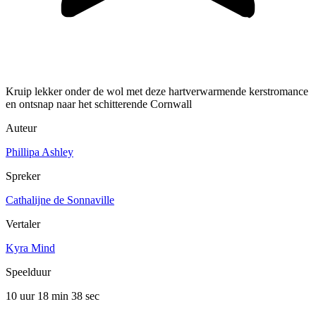
Kruip lekker onder de wol met deze hartverwarmende kerstromance
en ontsnap naar het schitterende Cornwall
Auteur
Phillipa Ashley
Spreker
Cathalijne de Sonnaville
Vertaler
Kyra Mind
Speelduur
10 uur 18 min
38 sec