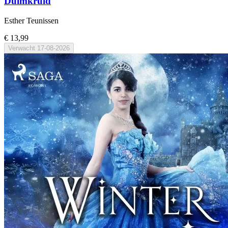
Duimkruid
Esther Teunissen
€ 13,99
Verwacht
17-08-2026