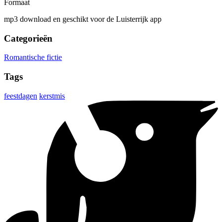
Formaat
mp3 download en geschikt voor de Luisterrijk app
Categorieën
Romantische fictie
Tags
feestdagen
kerstmis