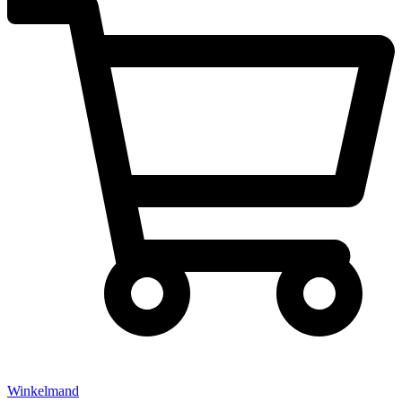
Winkelmand