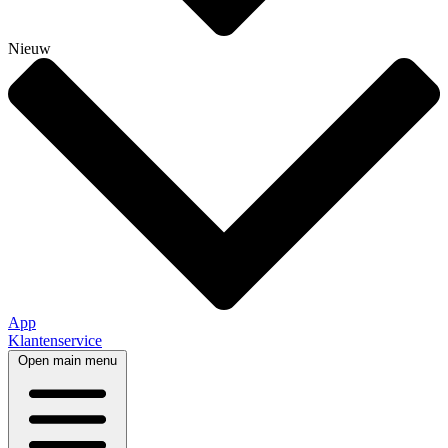
Nieuw
App
Klantenservice
Open main menu