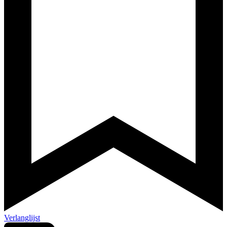
Verlanglijst