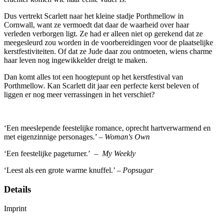
Dus vertrekt Scarlett naar het kleine stadje Porthmellow in
Cornwall, want ze vermoedt dat daar de waarheid over haar
verleden verborgen ligt. Ze had er alleen niet op gerekend dat ze
meegesleurd zou worden in de voorbereidingen voor de plaatselijke
kerstfestiviteiten. Of dat ze Jude daar zou ontmoeten, wiens charme
haar leven nog ingewikkelder dreigt te maken.
Dan komt alles tot een hoogtepunt op het kerstfestival van
Porthmellow. Kan Scarlett dit jaar een perfecte kerst beleven of
liggen er nog meer verrassingen in het verschiet?
‘Een meeslepende feestelijke romance, oprecht hartverwarmend en
met eigenzinnige personages.’ –
Woman's Own
‘Een feestelijke pageturner.’ –
My Weekly
‘Leest als een grote warme knuffel.’ –
Popsugar
Details
Imprint