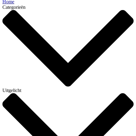
Home
Categorieën
Uitgelicht