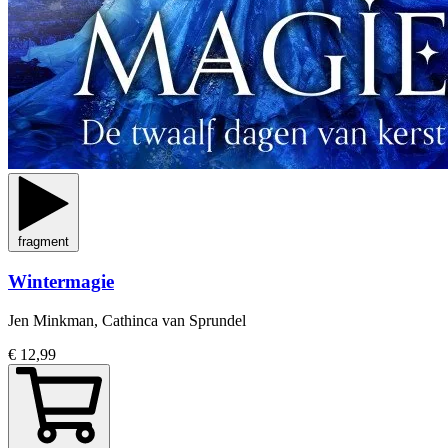
fragment
Wintermagie
Jen Minkman, Cathinca van Sprundel
€ 12,99