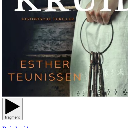
fragment