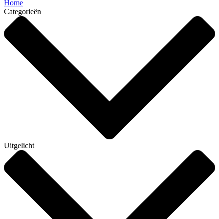
Home
Categorieën
Uitgelicht