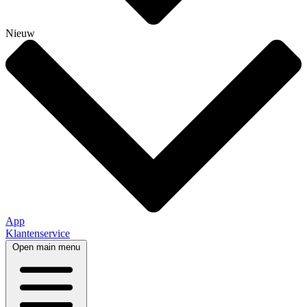
Nieuw
App
Klantenservice
Open main menu