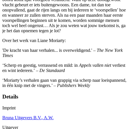
vlucht gebeurt er iets buitengewoons. Een dame, tot dan toe
onopvallend, gaat de rijen langs om bij iedereen te ‘voorspellen’ hoe
en wanneer ze zullen sterven. Als na een paar maanden haar eerste
voorspellingen beginnen uit te komen, worden sommige mensen
toch wel heel ongerust… Als je zou weten wat jouw toekomst is, ga
je het dan opnemen tegen je lot?
Over het werk van Liane Moriarty:
'De kracht van haar verhalen... is overweldigend.' –
The New York
Times
‘Scherp en geestig, verrassend en mild: in
Appels vallen niet
verliest
en wint iedereen.’ –
De Standaard
‘Moriarty’s verhalen gaan van grappig via scherp naar loeispannend,
in één knip met de vingers.’ –
Publishers Weekly
Details
Imprint
Bruna Uitgevers B.V., A.W.
Uitgever