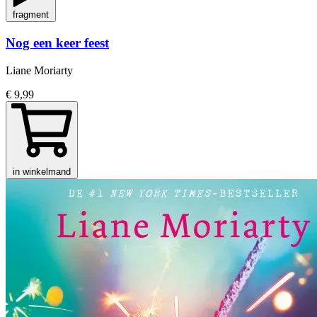
fragment
Nog een keer feest
Liane Moriarty
€ 9,99
in winkelmand