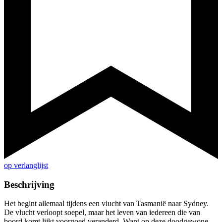
op verlanglijst
Beschrijving
Het begint allemaal tijdens een vlucht van Tasmanië naar Sydney.
De vlucht verloopt soepel, maar het leven van iedereen die van
boord komt lijkt voorgoed veranderd. Want op deze doodgewone