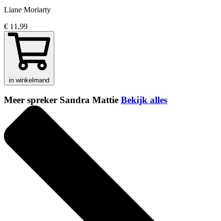
Liane Moriarty
€ 11,99
in winkelmand
Meer spreker Sandra Mattie
Bekijk alles