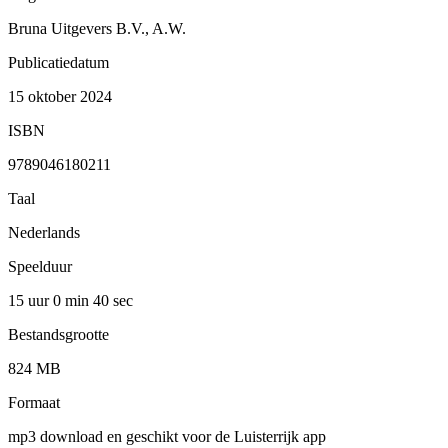
Bruna Uitgevers B.V., A.W.
Publicatiedatum
15 oktober 2024
ISBN
9789046180211
Taal
Nederlands
Speelduur
15 uur 0 min
40 sec
Bestandsgrootte
824 MB
Formaat
mp3 download en geschikt voor de Luisterrijk app