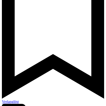
Verlanglijst