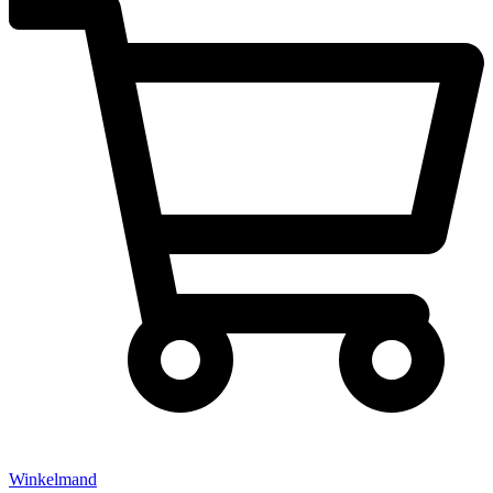
Winkelmand