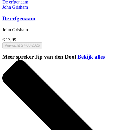
De erfgenaam
John Grisham
De erfgenaam
John Grisham
€ 13,99
Verwacht
27-08-2026
Meer spreker Jip van den Dool
Bekijk alles