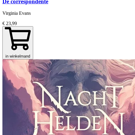
De correspondente
Virginia Evans
€ 23,99
in winkelmand