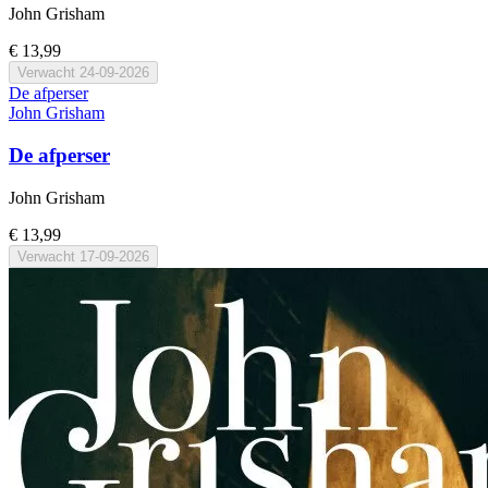
John Grisham
€ 13,99
Verwacht
24-09-2026
De afperser
John Grisham
De afperser
John Grisham
€ 13,99
Verwacht
17-09-2026