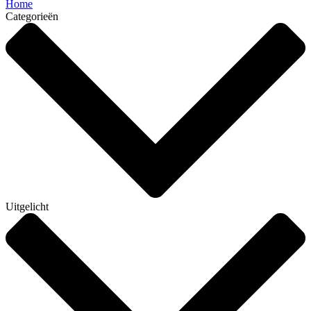
Home
Categorieën
Uitgelicht