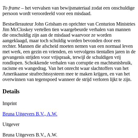
To frame
–
het vervalsen van bewijsmateriaal zodat een onschuldige
persoon wordt veroordeeld voor een misdaad.
Bestsellerauteur John Grisham en oprichter van Centurion Ministries
Jim McCloskey vertellen tien waargebeurde verhalen van mannen
die onschuldig zijn aan de misdaad waarvoor ze worden
aangeklaagd, maar toch schuldig worden bevonden door een
rechter. Mannen die afscheid moeten nemen van een normaal leven
met werk, een gezin en vrienden, en vervolgens tientallen jaren in de
gevangenis strijden voor vrijspraak, terwijl de schuldigen vrij
rondlopen. Schokkende verhalen van corruptie en machtsmisbruik,
racisme en wangedrag. Van het onrecht waar slachtoffers van het
Amerikaanse strafrechtssysteem mee te maken krijgen, en van het
overwinnen van tegenspoed wanneer de strijd verloren lijkt te zijn.
Details
Imprint
Bruna Uitgevers B.V., A.W.
Uitgever
Bruna Uitgevers B.V., A.W.