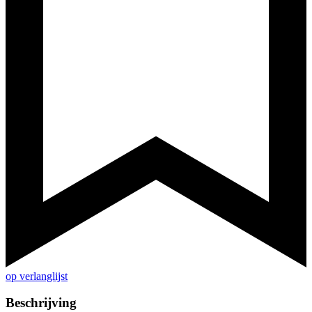
op verlanglijst
Beschrijving