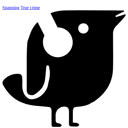
Spanning
True crime