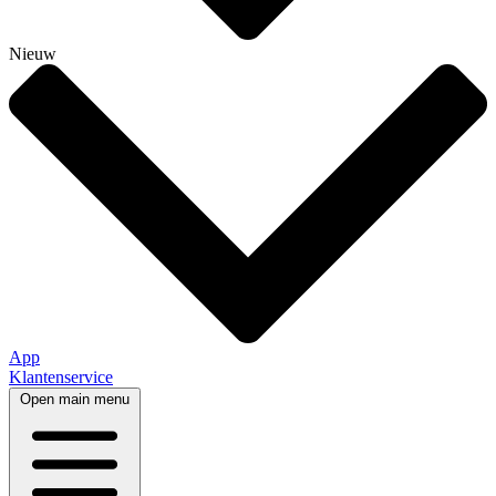
Nieuw
App
Klantenservice
Open main menu