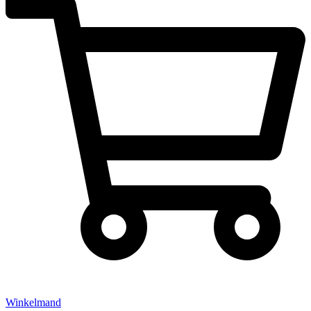
Winkelmand