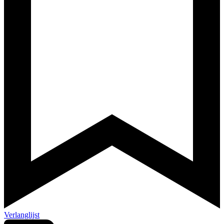
Verlanglijst