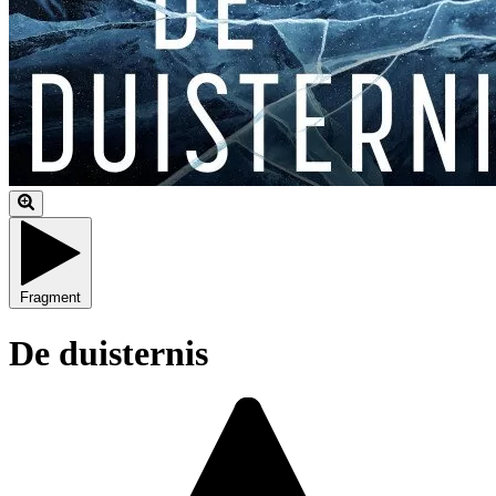
Fragment
De duisternis