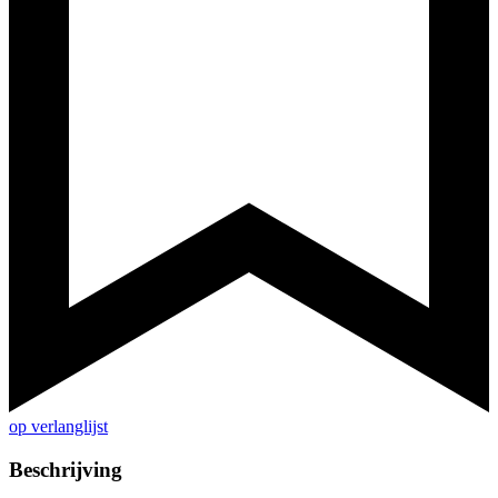
op verlanglijst
Beschrijving