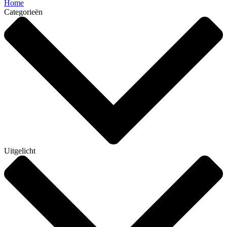
Home
Categorieën
Uitgelicht