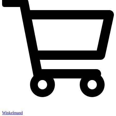
Winkelmand