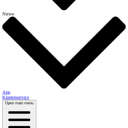
Nieuw
App
Klantenservice
Open main menu