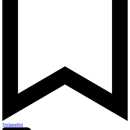
Verlanglijst