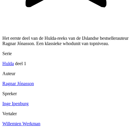
Het eerste deel van de Hulda-reeks van de IJslandse bestsellerauteur
Ragnar Jónasson. Een klassieke whodunit van topniveau.
Serie
Hulda
deel 1
Auteur
Ragnar Jónasson
Spreker
Inge Ipenburg
Vertaler
Willemien Werkman