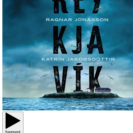
fragment