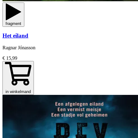
fragment
Het eiland
Ragnar Jónasson
€ 15,99
in winkelmand