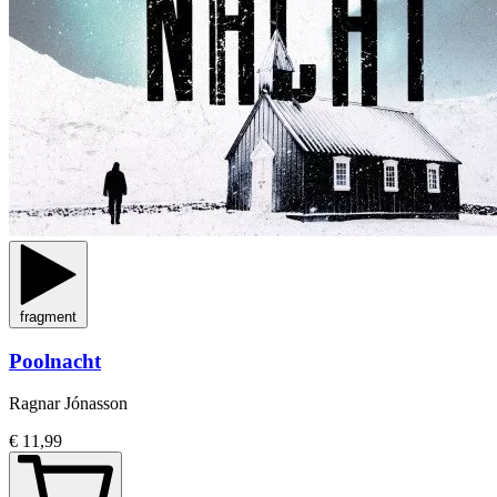
fragment
Poolnacht
Ragnar Jónasson
€ 11,99