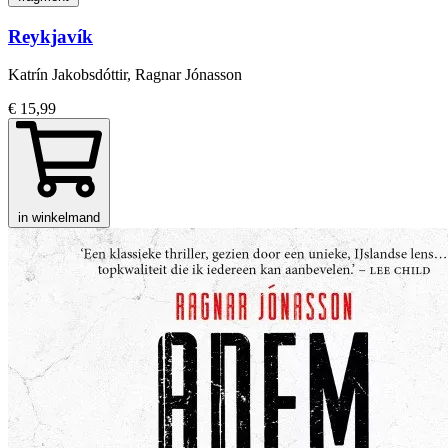
Reykjavík
Katrín Jakobsdóttir, Ragnar Jónasson
€ 15,99
in winkelmand