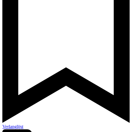
Verlanglijst