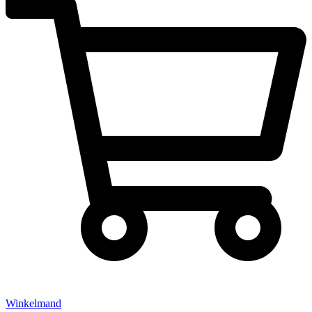
Winkelmand