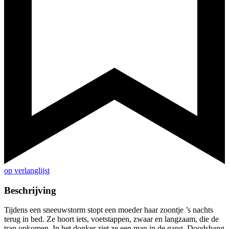
op verlanglijst
Beschrijving
Tijdens een sneeuwstorm stopt een moeder haar zoontje ’s nachts
terug in bed. Ze hoort iets, voetstappen, zwaar en langzaam, die de
trap opkomen. In het donker ziet ze een man in de gang. Doodsbang