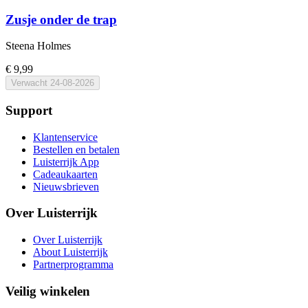
Zusje onder de trap
Steena Holmes
€ 9,99
Verwacht
24-08-2026
Support
Klantenservice
Bestellen en betalen
Luisterrijk App
Cadeaukaarten
Nieuwsbrieven
Over Luisterrijk
Over Luisterrijk
About Luisterrijk
Partnerprogramma
Veilig winkelen