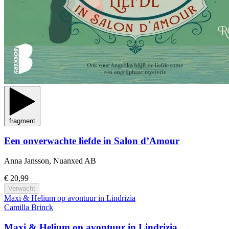
fragment
Een onverwachte liefde in Salon d’Amour
Anna Jansson, Nuanxed AB
€ 20,99
Verwacht
Maxi & Helium op avontuur in Lindrizia
Camilla Brinck
Maxi & Helium op avontuur in Lindrizia