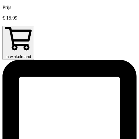
Prijs
€ 15,99
in winkelmand