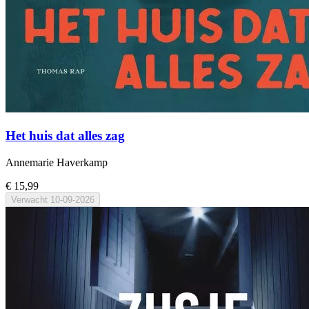
Het huis dat alles zag
Annemarie Haverkamp
€ 15,99
Verwacht
10-09-2026