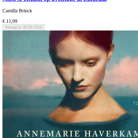
Camilla Brinck
€ 11,99
Verwacht
30-09-2026