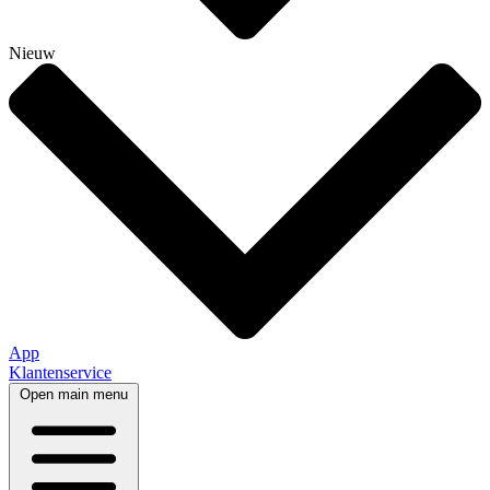
Nieuw
App
Klantenservice
Open main menu