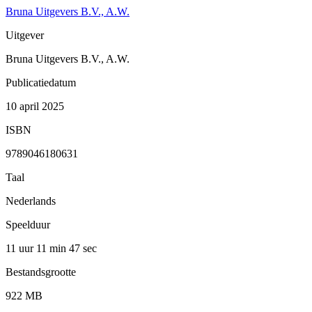
Bruna Uitgevers B.V., A.W.
Uitgever
Bruna Uitgevers B.V., A.W.
Publicatiedatum
10 april 2025
ISBN
9789046180631
Taal
Nederlands
Speelduur
11 uur 11 min
47 sec
Bestandsgrootte
922 MB