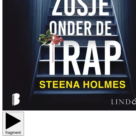
fragment