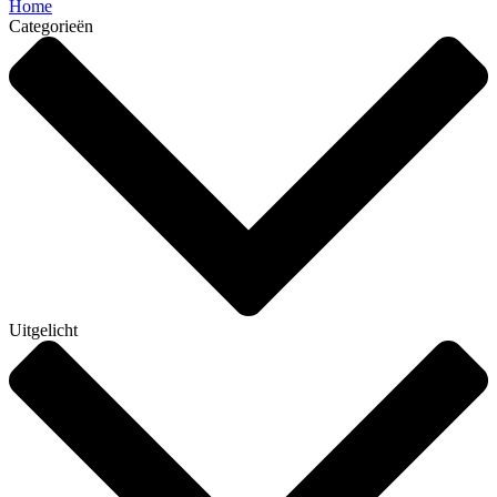
Home
Categorieën
Uitgelicht