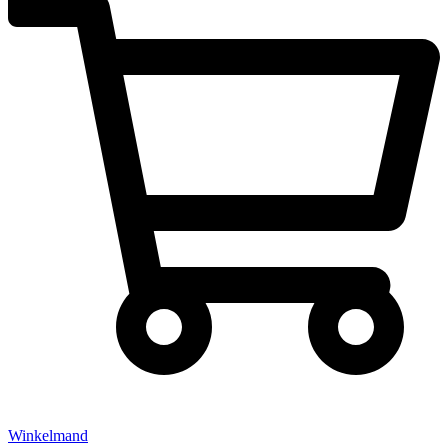
Winkelmand