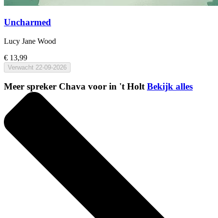
Uncharmed
Lucy Jane Wood
€ 13,99
Verwacht
22-09-2026
Meer spreker Chava voor in 't Holt
Bekijk alles