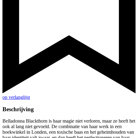
op verlanglijst
Beschrijving
Belladonna Blackthorn is haar magie niet verloren, maar ze heeft het
ook al lang niet gevoeld. De combinatie van haar werk in een
boekwinkel in Londen, een toxische baas en het geheimhouden van
haar identiteit valt zwaar, en dan heeft het perfectioneren van haar