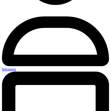
Inloggen