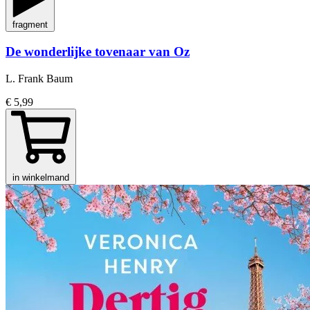
fragment
De wonderlijke tovenaar van Oz
L. Frank Baum
€ 5,99
in winkelmand