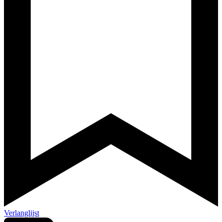
Verlanglijst