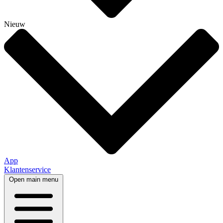
Nieuw
App
Klantenservice
Open main menu