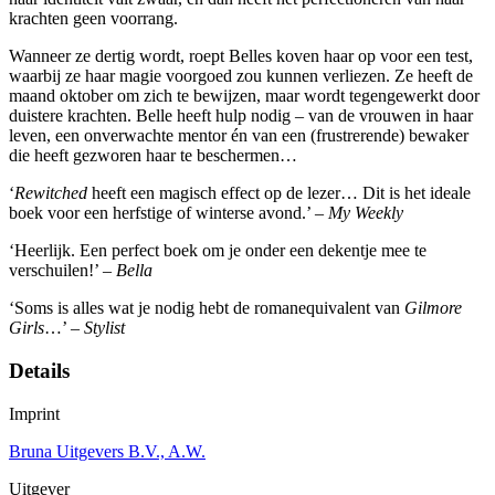
krachten geen voorrang.
Wanneer ze dertig wordt, roept Belles koven haar op voor een test,
waarbij ze haar magie voorgoed zou kunnen verliezen. Ze heeft de
maand oktober om zich te bewijzen, maar wordt tegengewerkt door
duistere krachten. Belle heeft hulp nodig – van de vrouwen in haar
leven, een onverwachte mentor én van een (frustrerende) bewaker
die heeft gezworen haar te beschermen…
‘
Rewitched
heeft een magisch effect op de lezer… Dit is het ideale
boek voor een herfstige of winterse avond.’ –
My Weekly
‘Heerlijk. Een perfect boek om je onder een dekentje mee te
verschuilen!’ –
Bella
‘Soms is alles wat je nodig hebt de romanequivalent van
Gilmore
Girls
…’ –
Stylist
Details
Imprint
Bruna Uitgevers B.V., A.W.
Uitgever