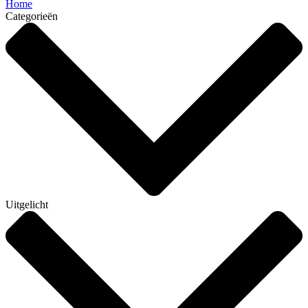
Home
Categorieën
Uitgelicht