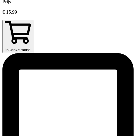
Prijs
€ 15,99
in winkelmand