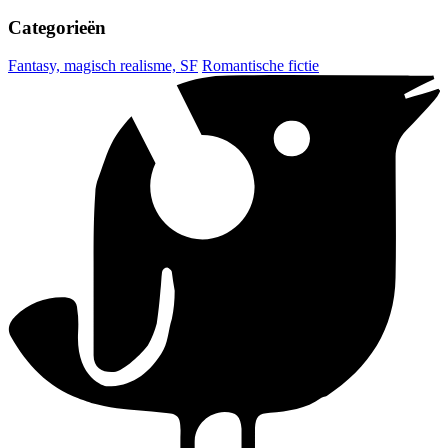
Categorieën
Fantasy, magisch realisme, SF
Romantische fictie