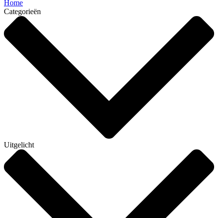
Home
Categorieën
Uitgelicht