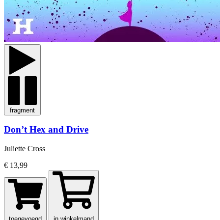
fragment
Don’t Hex and Drive
Juliette Cross
€ 13,99
toegevoegd
in winkelmand