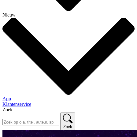
Nieuw
App
Klantenservice
Zoek
Zoek