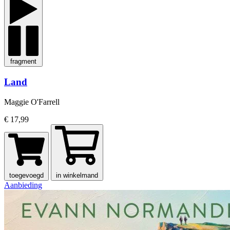
fragment
Land
Maggie O'Farrell
€ 17,99
toegevoegd
in winkelmand
Aanbieding