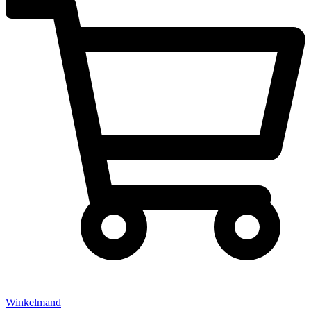
Winkelmand