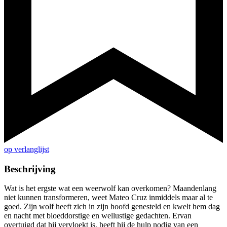
op verlanglijst
Beschrijving
Wat is het ergste wat een weerwolf kan overkomen? Maandenlang
niet kunnen transformeren, weet Mateo Cruz inmiddels maar al te
goed. Zijn wolf heeft zich in zijn hoofd genesteld en kwelt hem dag
en nacht met bloeddorstige en wellustige gedachten. Ervan
overtuigd dat hij vervloekt is, heeft hij de hulp nodig van een