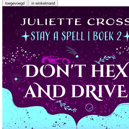
toegevoegd
in winkelmand