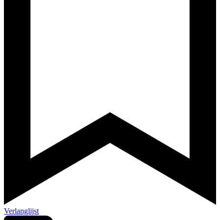
Verlanglijst