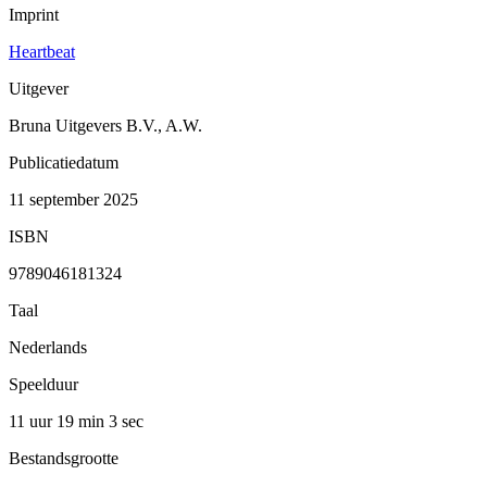
Imprint
Heartbeat
Uitgever
Bruna Uitgevers B.V., A.W.
Publicatiedatum
11 september 2025
ISBN
9789046181324
Taal
Nederlands
Speelduur
11 uur 19 min
3 sec
Bestandsgrootte