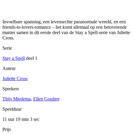
Invoelbare spanning, een levensechte paranormale wereld, en een
friends-to-lovers-romance – het komt allemaal op een betoverende
manier samen in dit eerste deel van de Stay a Spell-serie van Juliette
Cross.
Serie
Stay a Spell
deel 1
Auteur
Juliette Cross
Sprekers
Thijs Miedema
,
Ellen Goulmy
Speelduur
11 uur 19 min
3 sec
Prijs