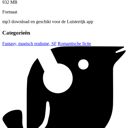
932 MB
Formaat
mp3 download en geschikt voor de Luisterrijk app
Categorieën
Fantasy, magisch realisme, SF
Romantische fictie