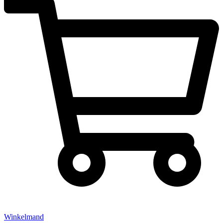
Winkelmand