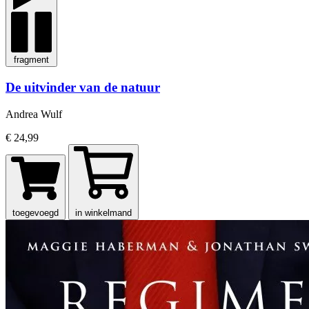
fragment
De uitvinder van de natuur
Andrea Wulf
€ 24,99
toegevoegd
in winkelmand