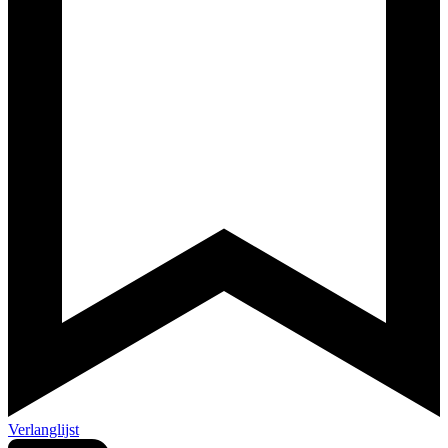
Verlanglijst