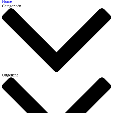
Home
Categorieën
Uitgelicht