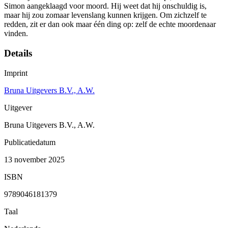
Simon aangeklaagd voor moord. Hij weet dat hij onschuldig is,
maar hij zou zomaar levenslang kunnen krijgen. Om zichzelf te
redden, zit er dan ook maar één ding op: zelf de echte moordenaar
vinden.
Details
Imprint
Bruna Uitgevers B.V., A.W.
Uitgever
Bruna Uitgevers B.V., A.W.
Publicatiedatum
13 november 2025
ISBN
9789046181379
Taal