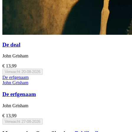
De deal
John Grisham
€ 13,99
Verwacht
20-08-2026
De erfgenaam
John Grisham
De erfgenaam
John Grisham
€ 13,99
Verwacht
27-08-2026