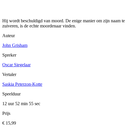
Hij wordt beschuldigd van moord. De enige manier om zijn naam te
zuiveren, is de echte moordenaar vinden.
Auteur
John Grisham
Spreker
Oscar Siegelaar
Vertaler
Saskia Peterzon-Kotte
Speelduur
12 uur 52 min
55 sec
Prijs
€ 15,99