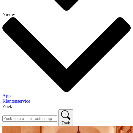
Nieuw
App
Klantenservice
Zoek
Zoek