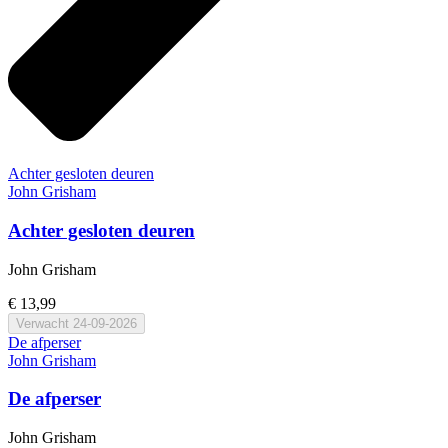
Achter gesloten deuren
John Grisham
Achter gesloten deuren
John Grisham
€ 13,99
Verwacht
24-09-2026
De afperser
John Grisham
De afperser
John Grisham