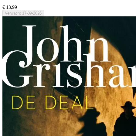
€ 13,99
Verwacht
17-09-2026