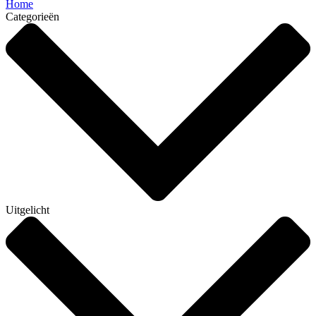
Home
Categorieën
Uitgelicht