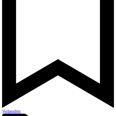
Verlanglijst