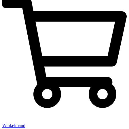
Winkelmand