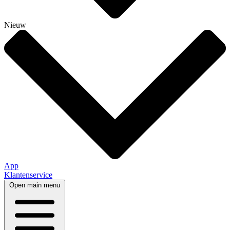
Nieuw
App
Klantenservice
Open main menu