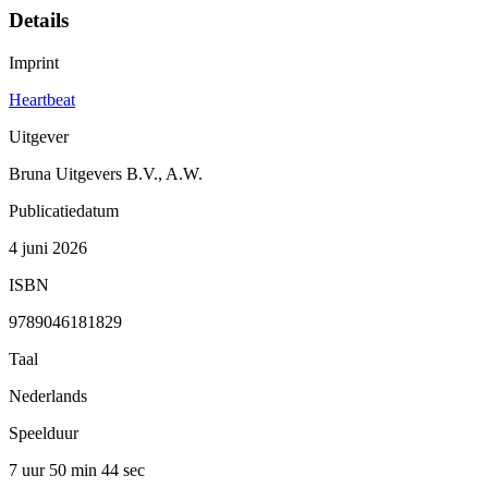
Details
Imprint
Heartbeat
Uitgever
Bruna Uitgevers B.V., A.W.
Publicatiedatum
4 juni 2026
ISBN
9789046181829
Taal
Nederlands
Speelduur
7 uur 50 min
44 sec