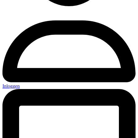
Inloggen