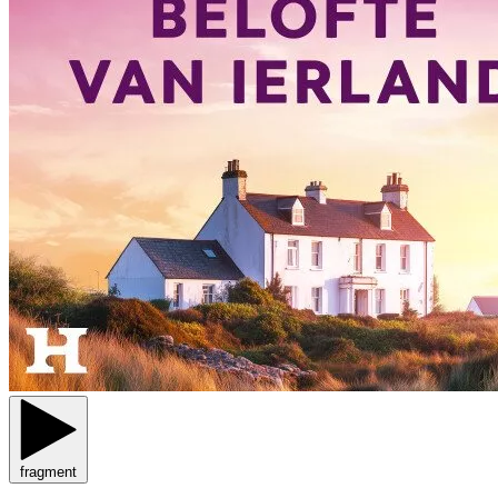
fragment