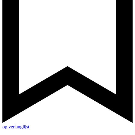
op verlanglijst