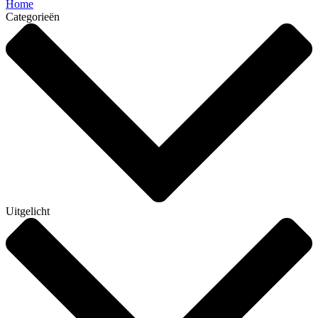
Home
Categorieën
Uitgelicht