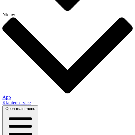
Nieuw
App
Klantenservice
Open main menu