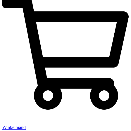
Winkelmand