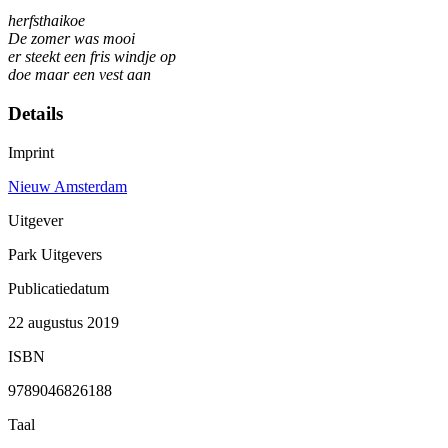
herfsthaikoe
De zomer was mooi
er steekt een fris windje op
doe maar een vest aan
Details
Imprint
Nieuw Amsterdam
Uitgever
Park Uitgevers
Publicatiedatum
22 augustus 2019
ISBN
9789046826188
Taal