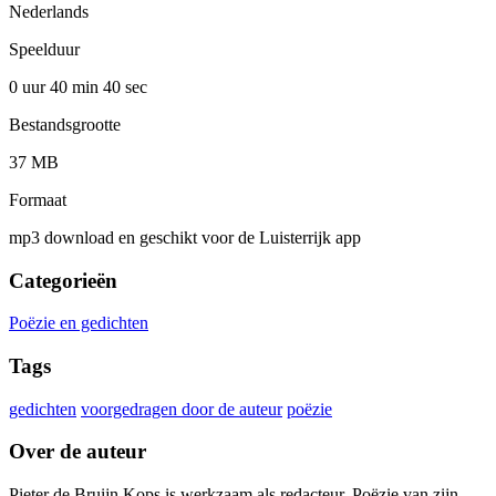
Nederlands
Speelduur
0 uur 40 min
40 sec
Bestandsgrootte
37 MB
Formaat
mp3 download en geschikt voor de Luisterrijk app
Categorieën
Poëzie en gedichten
Tags
gedichten
voorgedragen door de auteur
poëzie
Over de auteur
Pieter de Bruijn Kops is werkzaam als redacteur. Poëzie van zijn