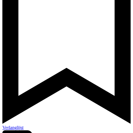
Verlanglijst