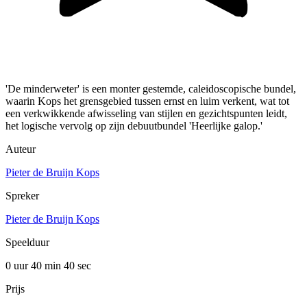
'De minderweter' is een monter gestemde, caleidoscopische bundel,
waarin Kops het grensgebied tussen ernst en luim verkent, wat tot
een verkwikkende afwisseling van stijlen en gezichtspunten leidt,
het logische vervolg op zijn debuutbundel 'Heerlijke galop.'
Auteur
Pieter de Bruijn Kops
Spreker
Pieter de Bruijn Kops
Speelduur
0 uur 40 min
40 sec
Prijs