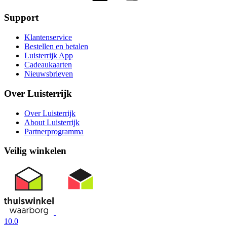
Support
Klantenservice
Bestellen en betalen
Luisterrijk App
Cadeaukaarten
Nieuwsbrieven
Over Luisterrijk
Over Luisterrijk
About Luisterrijk
Partnerprogramma
Veilig winkelen
10.0