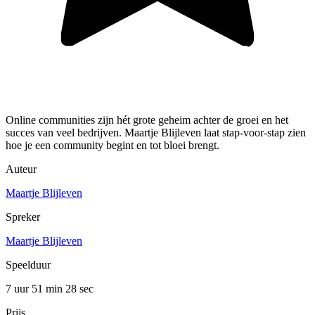
Online communities zijn hét grote geheim achter de groei en het
succes van veel bedrijven. Maartje Blijleven laat stap-voor-stap zien
hoe je een community begint en tot bloei brengt.
Auteur
Maartje Blijleven
Spreker
Maartje Blijleven
Speelduur
7 uur 51 min
28 sec
Prijs