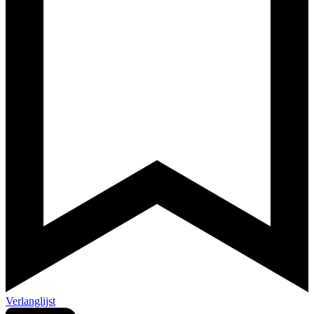
Verlanglijst