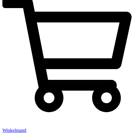
Winkelmand