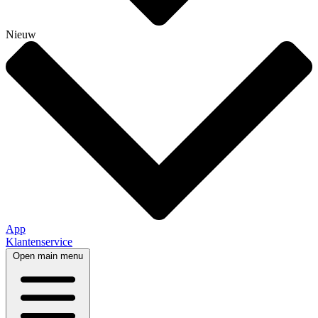
Nieuw
App
Klantenservice
Open main menu