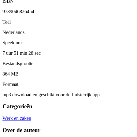
ISBN
9789046826454
Taal
Nederlands
Speelduur
7 uur 51 min
28 sec
Bestandsgrootte
864 MB
Formaat
mp3 download en geschikt voor de Luisterrijk app
Categorieën
Werk en zaken
Over de auteur