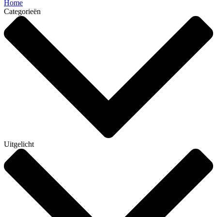
Home
Categorieën
Uitgelicht