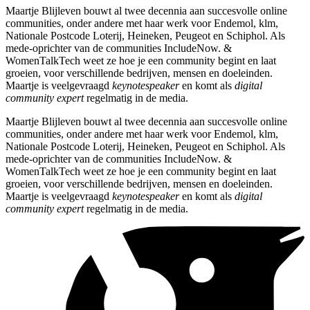
Maartje Blijleven bouwt al twee decennia aan succesvolle online
communities, onder andere met haar werk voor Endemol, klm,
Nationale Postcode Loterij, Heineken, Peugeot en Schiphol. Als
mede-oprichter van de communities IncludeNow. &
WomenTalkTech weet ze hoe je een community begint en laat
groeien, voor verschillende bedrijven, mensen en doeleinden.
Maartje is veelgevraagd
keynotespeaker
en komt als
digital
community expert
regelmatig in de media.
Maartje Blijleven bouwt al twee decennia aan succesvolle online
communities, onder andere met haar werk voor Endemol, klm,
Nationale Postcode Loterij, Heineken, Peugeot en Schiphol. Als
mede-oprichter van de communities IncludeNow. &
WomenTalkTech weet ze hoe je een community begint en laat
groeien, voor verschillende bedrijven, mensen en doeleinden.
Maartje is veelgevraagd
keynotespeaker
en komt als
digital
community expert
regelmatig in de media.