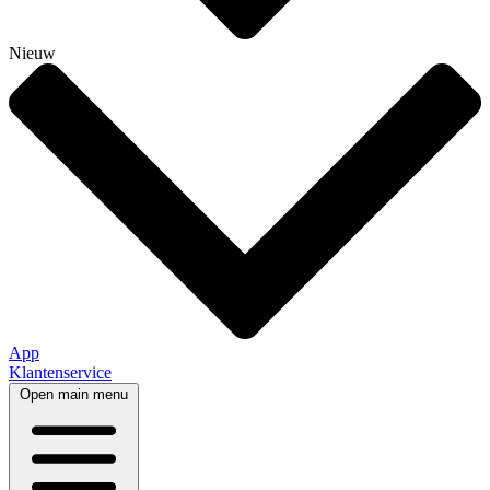
Nieuw
App
Klantenservice
Open main menu