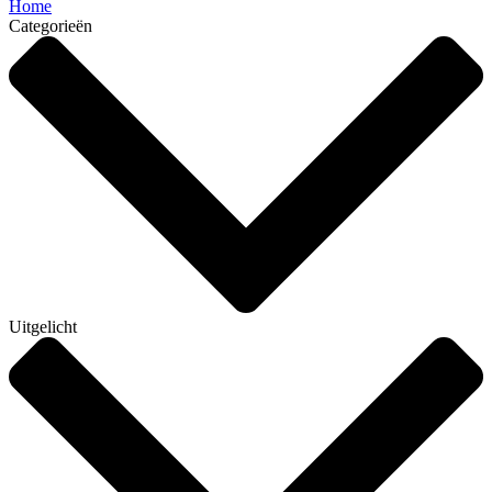
Home
Categorieën
Uitgelicht