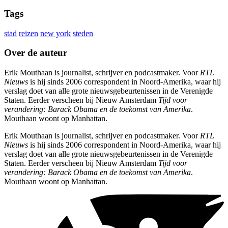
Tags
stad
reizen
new york
steden
Over de auteur
Erik Mouthaan is journalist, schrijver en podcastmaker. Voor
RTL
Nieuws
is hij sinds 2006 correspondent in Noord-Amerika, waar hij
verslag doet van alle grote nieuwsgebeurtenissen in de Verenigde
Staten. Eerder verscheen bij Nieuw Amsterdam
Tijd voor
verandering:
Barack Obama en de toekomst van Amerika
.
Mouthaan woont op Manhattan.
Erik Mouthaan is journalist, schrijver en podcastmaker. Voor
RTL
Nieuws
is hij sinds 2006 correspondent in Noord-Amerika, waar hij
verslag doet van alle grote nieuwsgebeurtenissen in de Verenigde
Staten. Eerder verscheen bij Nieuw Amsterdam
Tijd voor
verandering:
Barack Obama en de toekomst van Amerika
.
Mouthaan woont op Manhattan.