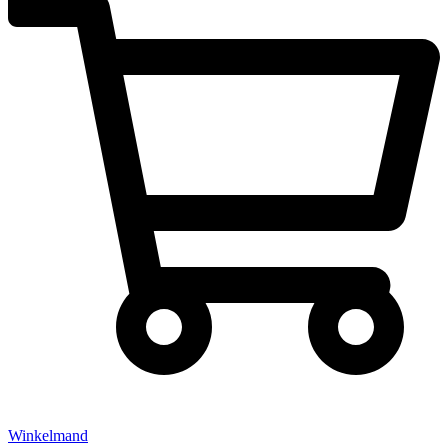
Winkelmand