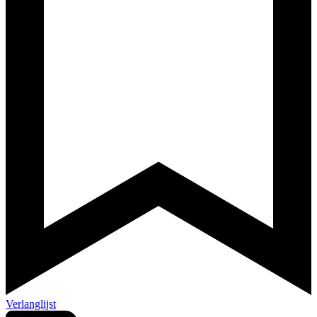
Verlanglijst