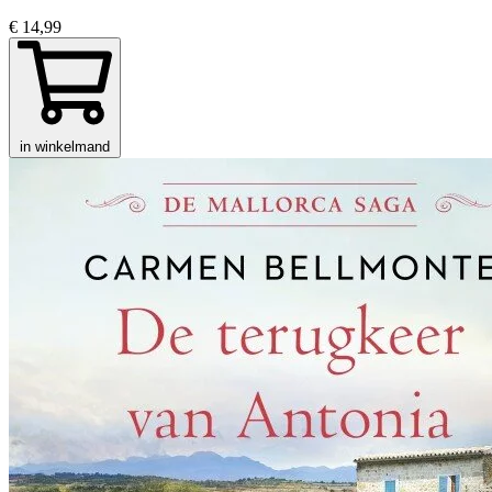
€ 14,99
in winkelmand