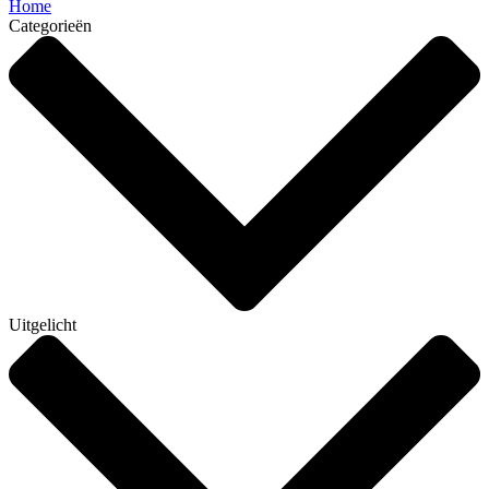
Home
Categorieën
Uitgelicht