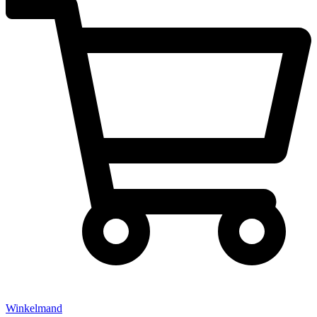
Winkelmand