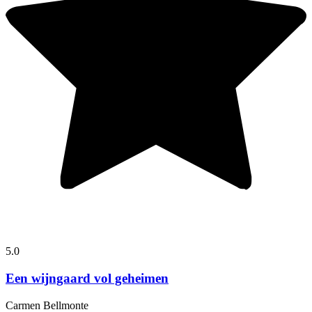
5.0
Een wijngaard vol geheimen
Carmen Bellmonte