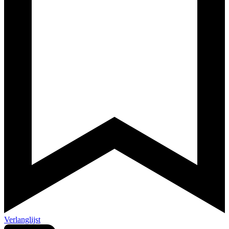
Verlanglijst