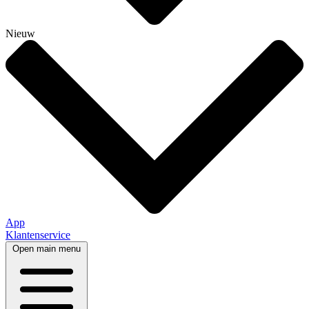
Nieuw
App
Klantenservice
Open main menu