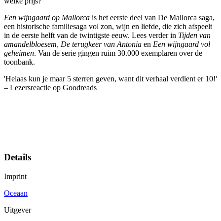
welke prijs?
Een wijngaard op Mallorca
is het eerste deel van De Mallorca saga,
een historische familiesaga vol zon, wijn en liefde, die zich afspeelt
in de eerste helft van de twintigste eeuw. Lees verder in
Tijden van
amandelbloesem, De terugkeer van Antonia
en
Een wijngaard vol
geheimen
. Van de serie gingen ruim 30.000 exemplaren over de
toonbank.
'Helaas kun je maar 5 sterren geven, want dit verhaal verdient er 10!'
– Lezersreactie op Goodreads
Details
Imprint
Oceaan
Uitgever