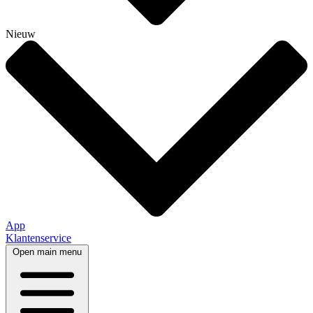
Nieuw
App
Klantenservice
Open main menu