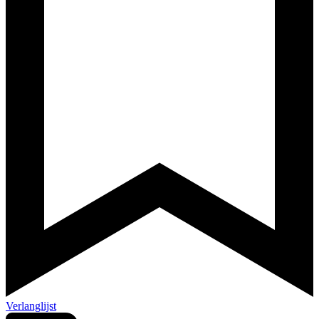
Verlanglijst