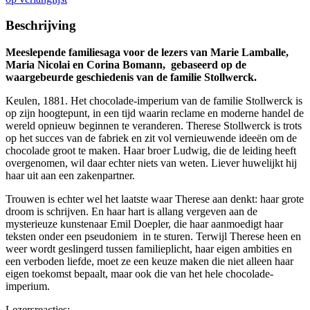
Beschrijving
Meeslepende familiesaga voor de lezers van Marie Lamballe,
Maria Nicolai en Corina Bomann, gebaseerd op de
waargebeurde geschiedenis van de familie Stollwerck.
Keulen, 1881. Het chocolade-imperium van de familie Stollwerck is
op zijn hoogtepunt, in een tijd waarin reclame en moderne handel de
wereld opnieuw beginnen te veranderen. Therese Stollwerck is trots
op het succes van de fabriek en zit vol vernieuwende ideeën om de
chocolade groot te maken. Haar broer Ludwig, die de leiding heeft
overgenomen, wil daar echter niets van weten. Liever huwelijkt hij
haar uit aan een zakenpartner.
Trouwen is echter wel het laatste waar Therese aan denkt: haar grote
droom is schrijven. En haar hart is allang vergeven aan de
mysterieuze kunstenaar Emil Doepler, die haar aanmoedigt haar
teksten onder een pseudoniem in te sturen. Terwijl Therese heen en
weer wordt geslingerd tussen familieplicht, haar eigen ambities en
een verboden liefde, moet ze een keuze maken die niet alleen haar
eigen toekomst bepaalt, maar ook die van het hele chocolade-
imperium.
Lezersreacties: