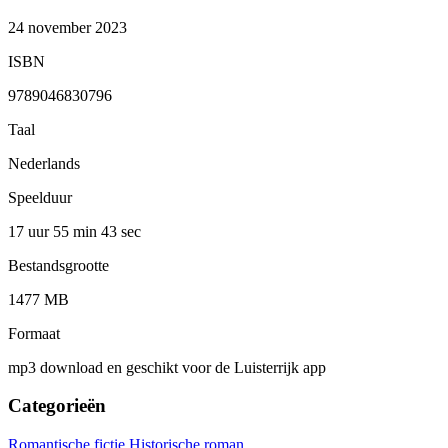
24 november 2023
ISBN
9789046830796
Taal
Nederlands
Speelduur
17 uur 55 min
43 sec
Bestandsgrootte
1477 MB
Formaat
mp3 download en geschikt voor de Luisterrijk app
Categorieën
Romantische fictie
Historische roman