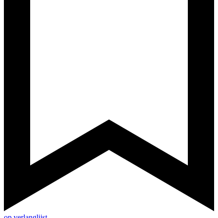
op verlanglijst