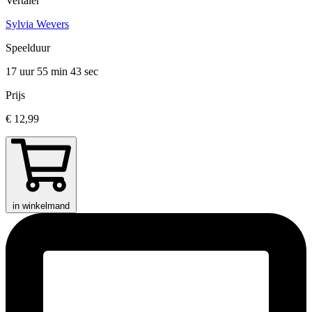
Vertaler
Sylvia Wevers
Speelduur
17 uur 55 min
43 sec
Prijs
€ 12,99
in winkelmand