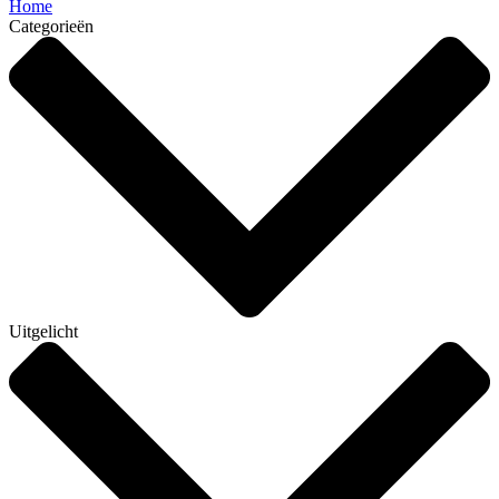
Home
Categorieën
Uitgelicht