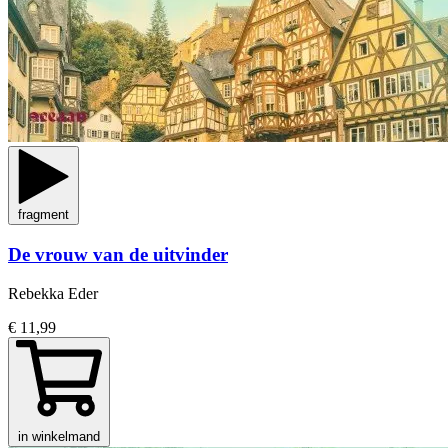
fragment
De vrouw van de uitvinder
Rebekka Eder
€ 11,99
in winkelmand