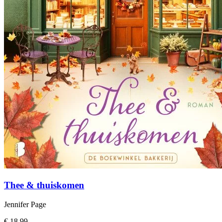
Thee & thuiskomen
Jennifer Page
€ 18,99