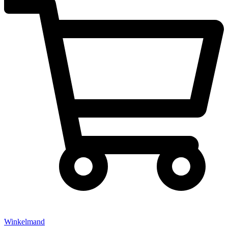
Winkelmand