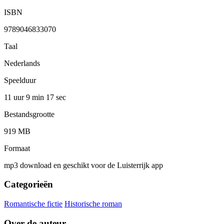
ISBN
9789046833070
Taal
Nederlands
Speelduur
11 uur 9 min
17 sec
Bestandsgrootte
919 MB
Formaat
mp3 download en geschikt voor de Luisterrijk app
Categorieën
Romantische fictie
Historische roman
Over de auteur