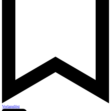
Verlanglijst