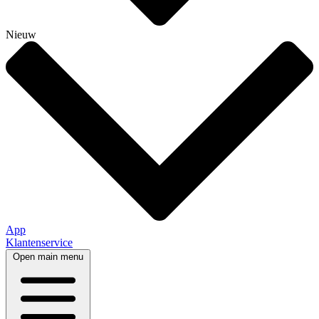
Nieuw
App
Klantenservice
Open main menu