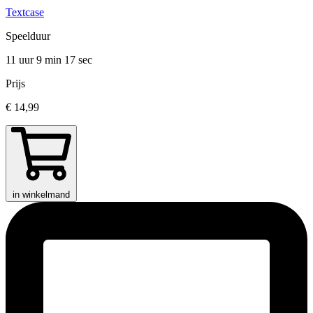
Textcase
Speelduur
11 uur 9 min
17 sec
Prijs
€ 14,99
in winkelmand