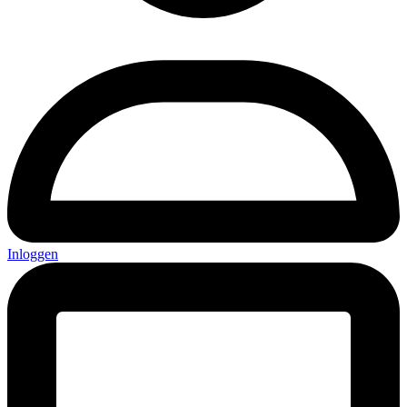
Inloggen