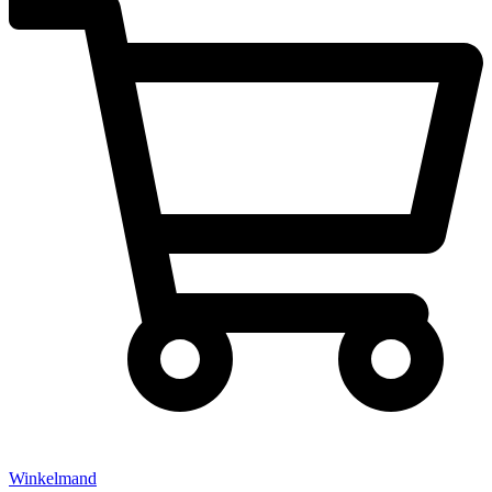
Winkelmand