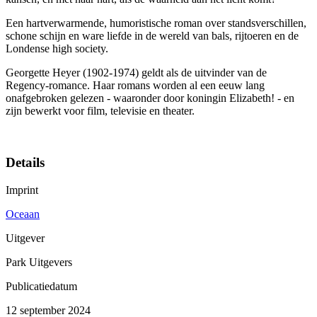
Een hartverwarmende, humoristische roman over standsverschillen,
schone schijn en ware liefde in de wereld van bals, rijtoeren en de
Londense high society.
Georgette Heyer (1902-1974) geldt als de uitvinder van de
Regency-romance. Haar romans worden al een eeuw lang
onafgebroken gelezen - waaronder door koningin Elizabeth! - en
zijn bewerkt voor film, televisie en theater.
Details
Imprint
Oceaan
Uitgever
Park Uitgevers
Publicatiedatum
12 september 2024