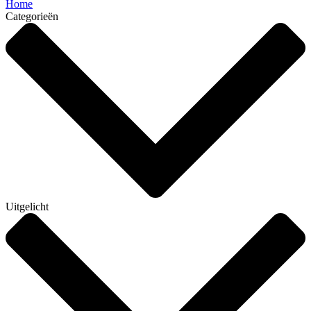
Home
Categorieën
Uitgelicht