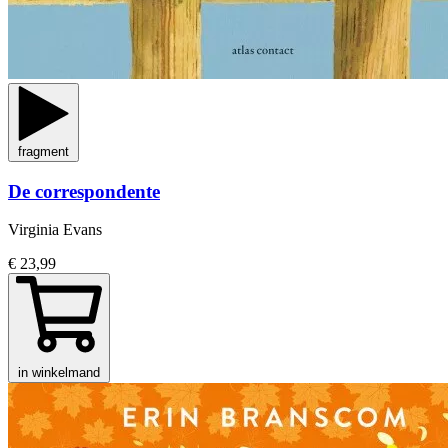
fragment
De correspondente
Virginia Evans
€ 23,99
in winkelmand