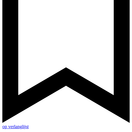
op verlanglijst