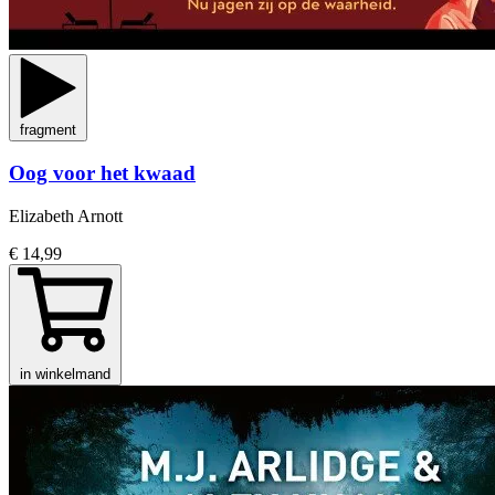
fragment
Oog voor het kwaad
Elizabeth Arnott
€ 14,99
in winkelmand