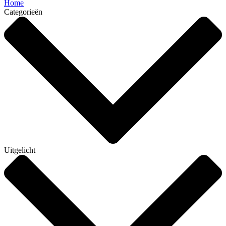
Home
Categorieën
Uitgelicht