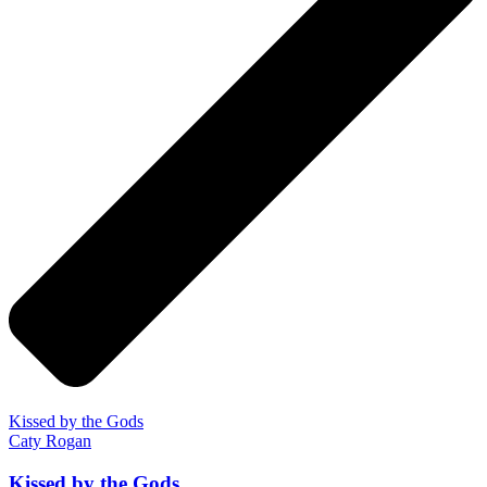
Kissed by the Gods
Caty Rogan
Kissed by the Gods