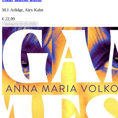
M.J. Arlidge, Alex Kahn
€ 22,99
Verwacht
20-10-2026