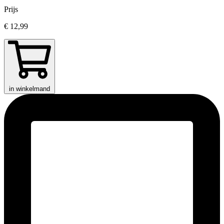
Prijs
€ 12,99
in winkelmand