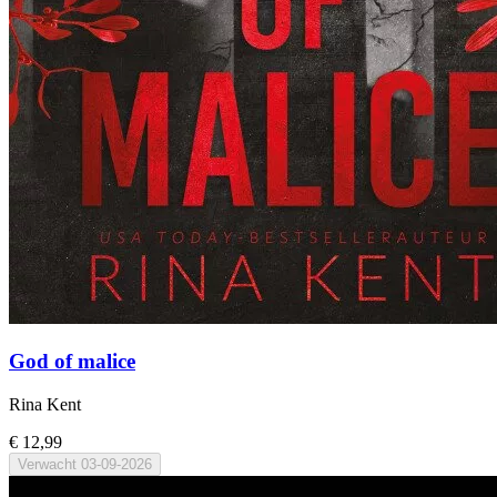
God of malice
Rina Kent
€ 12,99
Verwacht
03-09-2026