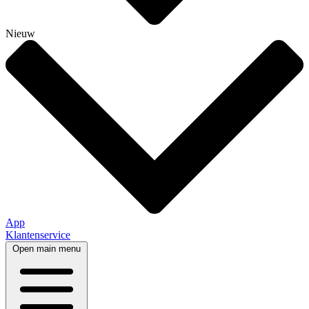
Nieuw
App
Klantenservice
Open main menu