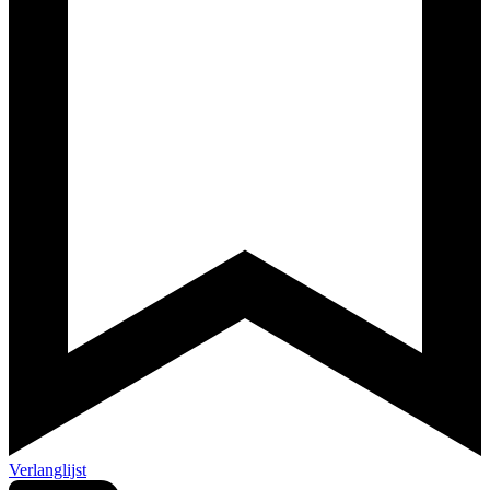
Verlanglijst