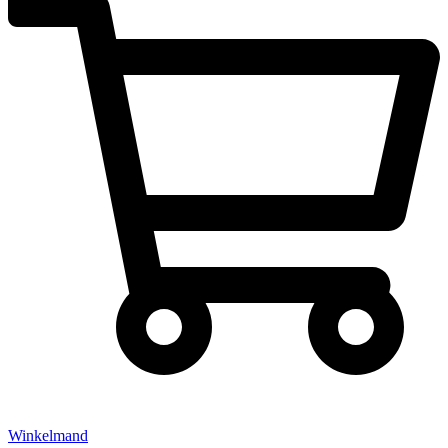
Winkelmand