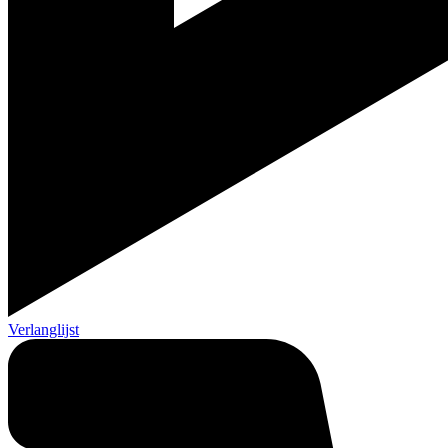
Verlanglijst