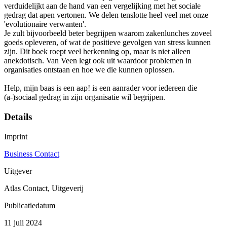
verduidelijkt aan de hand van een vergelijking met het sociale
gedrag dat apen vertonen. We delen tenslotte heel veel met onze
'evolutionaire verwanten'.
Je zult bijvoorbeeld beter begrijpen waarom zakenlunches zoveel
goeds opleveren, of wat de positieve gevolgen van stress kunnen
zijn. Dit boek roept veel herkenning op, maar is niet alleen
anekdotisch. Van Veen legt ook uit waardoor problemen in
organisaties ontstaan en hoe we die kunnen oplossen.
Help, mijn baas is een aap! is een aanrader voor iedereen die
(a-)sociaal gedrag in zijn organisatie wil begrijpen.
Details
Imprint
Business Contact
Uitgever
Atlas Contact, Uitgeverij
Publicatiedatum
11 juli 2024