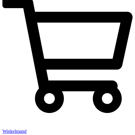
Winkelmand