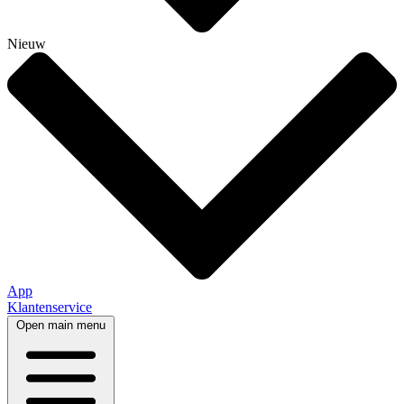
Nieuw
App
Klantenservice
Open main menu