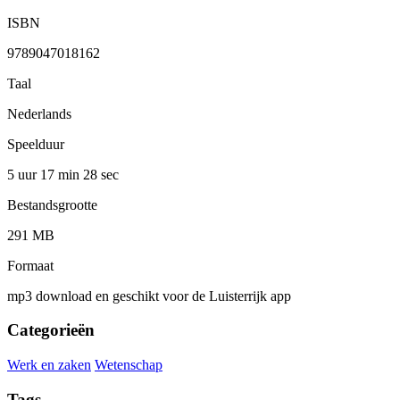
ISBN
9789047018162
Taal
Nederlands
Speelduur
5 uur 17 min
28 sec
Bestandsgrootte
291 MB
Formaat
mp3 download en geschikt voor de Luisterrijk app
Categorieën
Werk en zaken
Wetenschap
Tags