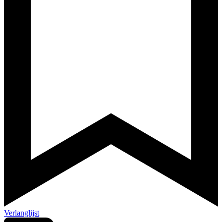
Verlanglijst