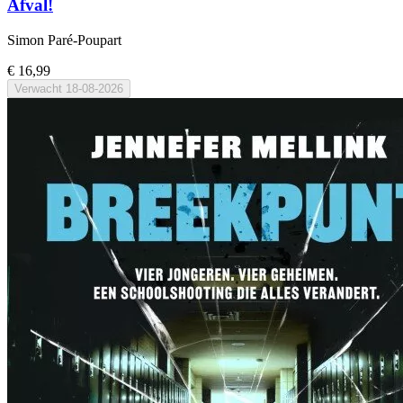
Afval!
Simon Paré-Poupart
€ 16,99
Verwacht
18-08-2026