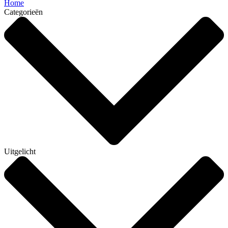
Home
Categorieën
Uitgelicht